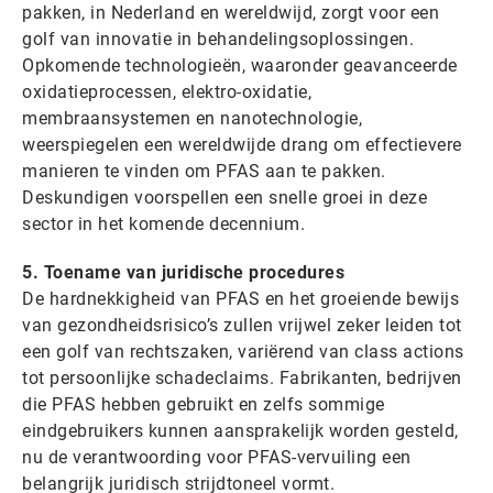
pakken, in Nederland en wereldwijd, zorgt voor een
golf van innovatie in behandelingsoplossingen.
Opkomende technologieën, waaronder geavanceerde
oxidatieprocessen, elektro-oxidatie,
membraansystemen en nanotechnologie,
weerspiegelen een wereldwijde drang om effectievere
manieren te vinden om PFAS aan te pakken.
Deskundigen voorspellen een snelle groei in deze
sector in het komende decennium.
5. Toename van juridische procedures
De hardnekkigheid van PFAS en het groeiende bewijs
van gezondheidsrisico’s zullen vrijwel zeker leiden tot
een golf van rechtszaken, variërend van class actions
tot persoonlijke schadeclaims. Fabrikanten, bedrijven
die PFAS hebben gebruikt en zelfs sommige
eindgebruikers kunnen aansprakelijk worden gesteld,
nu de verantwoording voor PFAS-vervuiling een
belangrijk juridisch strijdtoneel vormt.