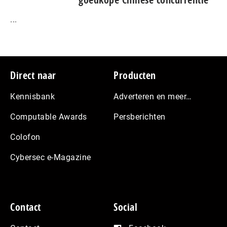
...
Footer
Direct naar
Producten
Kennisbank
Adverteren en meer…
Computable Awards
Persberichten
Colofon
Cybersec e-Magazine
Contact
Social