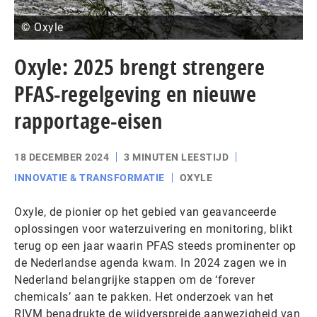
© Oxyle
Oxyle: 2025 brengt strengere
PFAS-regelgeving en nieuwe
rapportage-eisen
18 DECEMBER 2024
3 MINUTEN LEESTIJD
INNOVATIE & TRANSFORMATIE
OXYLE
Oxyle, de pionier op het gebied van geavanceerde
oplossingen voor waterzuivering en monitoring, blikt
terug op een jaar waarin PFAS steeds prominenter op
de Nederlandse agenda kwam. In 2024 zagen we in
Nederland belangrijke stappen om de ‘forever
chemicals’ aan te pakken. Het onderzoek van het
RIVM benadrukte de wijdverspreide aanwezigheid van