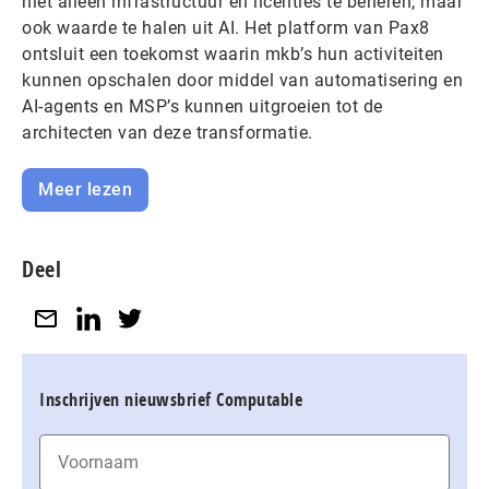
niet alleen infrastructuur en licenties te beheren, maar
ook waarde te halen uit AI. Het platform van Pax8
ontsluit een toekomst waarin mkb’s hun activiteiten
kunnen opschalen door middel van automatisering en
AI-agents en MSP’s kunnen uitgroeien tot de
architecten van deze transformatie.
Meer lezen
Deel
Inschrijven nieuwsbrief Computable