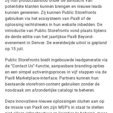
zij hun productaanbod onder de aandacht van
potentiële klanten kunnen brengen en nieuwe leads
kunnen genereren. Zij kunnen Public Storefronts
gebruiken via het ecosysteem van Pax8 of de
oplossing rechtstreeks in hun website inbedden. De
introductie van Public Storefronts vond plaats tijdens
de derde editie van het jaarlijkse Pax8 Beyond-
evenement in Denver. De wereldwijde uitrol is gepland
op 15 juli.
Public Storefronts biedt ingebouwde leadgeneratie via
de “Contact Us”-functie, aanpasbare branding-opties
en een simpel activeringsproces in vijf stappen via de
Pax8 Marketplace-interface. Partners kunnen hun
bestaande storefront-content gebruiken zonder de
noodzaak om afzonderlijke catalogi te beheren.
Deze innovatieve nieuwe oplossingen sluiten aan op
de missie van Pax8 om zijn MSP’s in staat te stellen