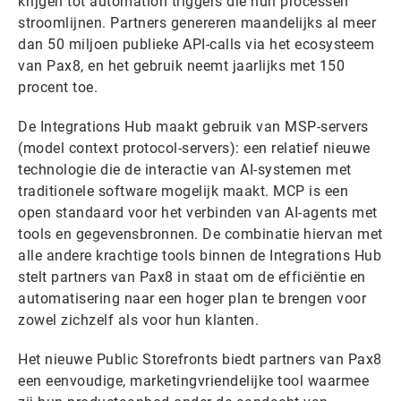
krijgen tot automation triggers die hun processen
stroomlijnen. Partners genereren maandelijks al meer
dan 50 miljoen publieke API-calls via het ecosysteem
van Pax8, en het gebruik neemt jaarlijks met 150
procent toe.
De Integrations Hub maakt gebruik van MSP-servers
(model context protocol-servers): een relatief nieuwe
technologie die de interactie van AI-systemen met
traditionele software mogelijk maakt. MCP is een
open standaard voor het verbinden van AI-agents met
tools en gegevensbronnen. De combinatie hiervan met
alle andere krachtige tools binnen de Integrations Hub
stelt partners van Pax8 in staat om de efficiëntie en
automatisering naar een hoger plan te brengen voor
zowel zichzelf als voor hun klanten.
Het nieuwe Public Storefronts biedt partners van Pax8
een eenvoudige, marketingvriendelijke tool waarmee