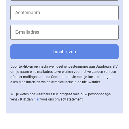
Door te klikken op inschrijven geef je toestemming aan Jaarbeurs B.V.
om je naam en e-mailadres te verwerken voor het verzenden van een
of meer mailings namens Computable. Je kunt je toestemming te
allen tijde intrekken via de af­meld­func­tie in de nieuwsbrief.
Wil je weten hoe Jaarbeurs B.V. omgaat met jouw per­soons­ge­ge­
vens? Klik dan
hier
voor ons privacy statement.