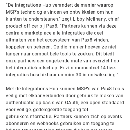
“De Integrations Hub verandert de manier waarop
MSP’s technologie vinden en ontwikkelen om hun
klanten te ondersteunen,” zegt Libby McIlhany, chief
product officer bij Pax8. “Partners kunnen via deze
centrale marketplace alle integraties die deel
uitmaken van het ecosysteem van Pax8 vinden,
koppelen en beheren. Op die manier hoeven ze niet
langer naar compatibele tools te zoeken. Dit biedt
onze partners een ongekende mate van overzicht op
het integratielandschap. Er zijn momenteel 14 live-
integraties beschikbaar en ruim 30 in ontwikkeling.”
Met de Integrations Hub kunnen MSP’s van Pax8 tools
veilig met elkaar verbinden door gebruik te maken van
authenticatie op basis van OAuth, een open standaard
voor veilige, gedelegeerde toegang tot
gebruikersinformatie. Partners kunnen zich op events
abonneren en webhooks gebruiken om toegang te