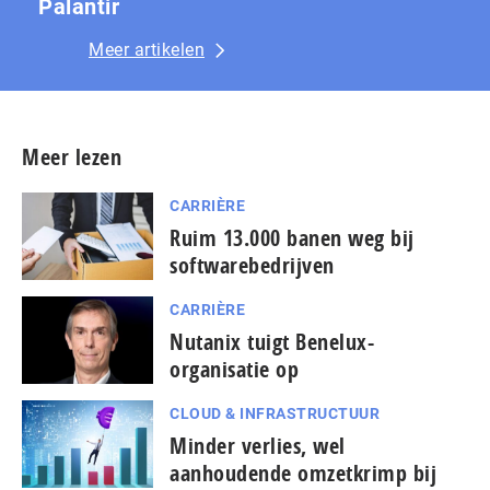
Palantir
Meer artikelen
Meer lezen
CARRIÈRE
Ruim 13.000 banen weg bij
softwarebedrijven
CARRIÈRE
Nutanix tuigt Benelux-
organisatie op
CLOUD & INFRASTRUCTUUR
Minder verlies, wel
aanhoudende omzetkrimp bij