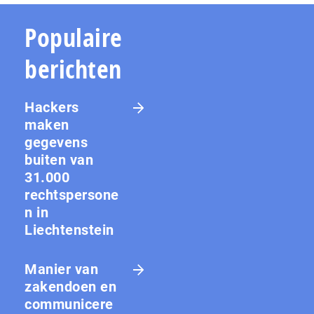
Populaire
berichten
Hackers
maken
gegevens
buiten van
31.000
rechtspersone
n in
Liechtenstein
Manier van
zakendoen en
communicere