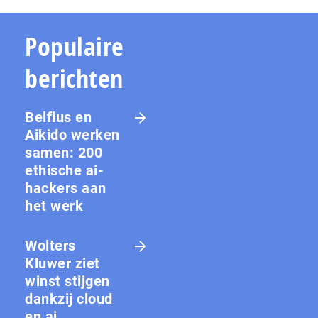
Populaire
berichten
Belfius en
Aikido werken
samen: 200
ethische ai-
hackers aan
het werk
Wolters
Kluwer ziet
winst stijgen
dankzij cloud
en ai