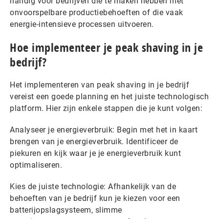
handig voor bedrijven die te maken hebben met
onvoorspelbare productiebehoeften of die vaak
energie-intensieve processen uitvoeren.
Hoe implementeer je peak shaving in je
bedrijf?
Het implementeren van peak shaving in je bedrijf
vereist een goede planning en het juiste technologisch
platform. Hier zijn enkele stappen die je kunt volgen:
Analyseer je energieverbruik: Begin met het in kaart
brengen van je energieverbruik. Identificeer de
piekuren en kijk waar je je energieverbruik kunt
optimaliseren.
Kies de juiste technologie: Afhankelijk van de
behoeften van je bedrijf kun je kiezen voor een
batterijopslagsysteem, slimme