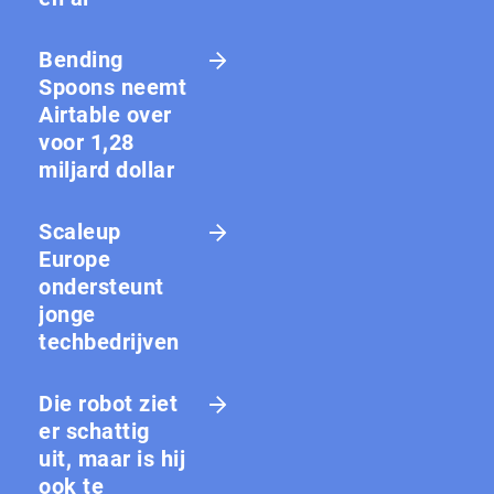
Bending
Spoons neemt
Airtable over
voor 1,28
miljard dollar
Scaleup
Europe
ondersteunt
jonge
techbedrijven
Die robot ziet
er schattig
uit, maar is hij
ook te