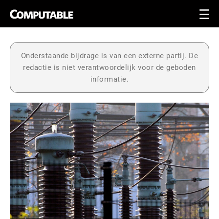
Onderstaande bijdrage is van een externe partij. De
redactie is niet verantwoordelijk voor de geboden
informatie.