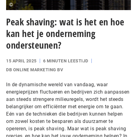
©
Peak shaving: wat is het en hoe
kan het je onderneming
ondersteunen?
15 APRIL 2025
6 MINUTEN LEESTIJD
DB ONLINE MARKETING BV
In de dynamische wereld van vandaag, waar
energieprijzen fluctueren en bedrijven zich aanpassen
aan steeds strengere milieuregels, wordt het steeds
belangrijker om efficiënter met energie om te gaan.
Eén van de technieken die bedrijven kunnen helpen
om zowel kosten te besparen als duurzamer te
opereren, is peak shaving. Maar wat is peak shaving
precies, en hoe kan het jouw onderneming helpen? In