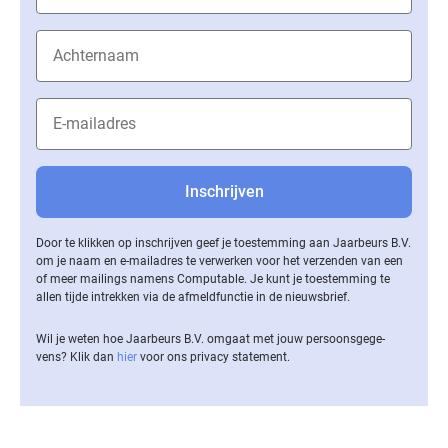
Door te klikken op inschrijven geef je toestemming aan Jaarbeurs B.V.
om je naam en e-mailadres te verwerken voor het verzenden van een
of meer mailings namens Computable. Je kunt je toestemming te
allen tijde intrekken via de af­meld­func­tie in de nieuwsbrief.
Wil je weten hoe Jaarbeurs B.V. omgaat met jouw per­soons­ge­ge­
vens? Klik dan
hier
voor ons privacy statement.