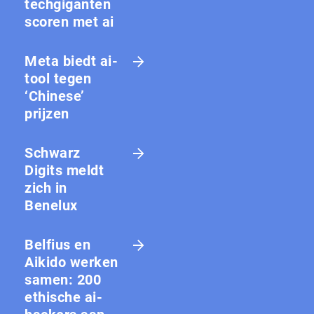
techgiganten
scoren met ai
Meta biedt ai-
tool tegen
‘Chinese’
prijzen
Schwarz
Digits meldt
zich in
Benelux
Belfius en
Aikido werken
samen: 200
ethische ai-