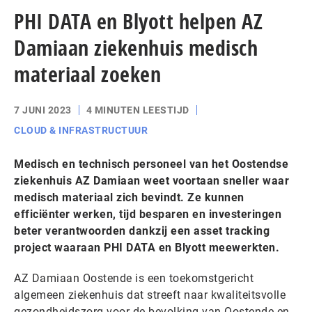
PHI DATA en Blyott helpen AZ
Damiaan ziekenhuis medisch
materiaal zoeken
7 JUNI 2023
4 MINUTEN LEESTIJD
CLOUD & INFRASTRUCTUUR
Medisch en technisch personeel van het Oostendse
ziekenhuis AZ Damiaan weet voortaan sneller waar
medisch materiaal zich bevindt. Ze kunnen
efficiënter werken, tijd besparen en investeringen
beter verantwoorden dankzij een asset tracking
project waaraan PHI DATA en Blyott meewerkten.
AZ Damiaan Oostende is een toekomstgericht
algemeen ziekenhuis dat streeft naar kwaliteitsvolle
gezondheidszorg voor de bevolking van Oostende en