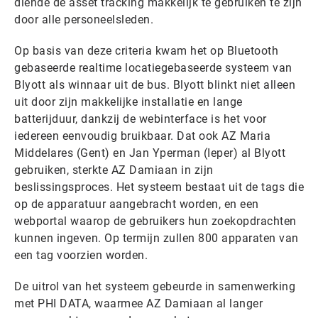
diende de asset tracking makkelijk te gebruiken te zijn
door alle personeelsleden.
Op basis van deze criteria kwam het op Bluetooth
gebaseerde realtime locatiegebaseerde systeem van
Blyott als winnaar uit de bus. Blyott blinkt niet alleen
uit door zijn makkelijke installatie en lange
batterijduur, dankzij de webinterface is het voor
iedereen eenvoudig bruikbaar. Dat ook AZ Maria
Middelares (Gent) en Jan Yperman (Ieper) al Blyott
gebruiken, sterkte AZ Damiaan in zijn
beslissingsproces. Het systeem bestaat uit de tags die
op de apparatuur aangebracht worden, en een
webportal waarop de gebruikers hun zoekopdrachten
kunnen ingeven. Op termijn zullen 800 apparaten van
een tag voorzien worden.
De uitrol van het systeem gebeurde in samenwerking
met PHI DATA, waarmee AZ Damiaan al langer