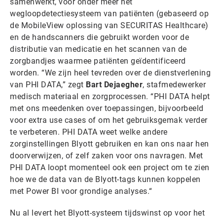
samenwerkt, voor onder meer het
wegloopdetectiesysteem van patiënten (gebaseerd op
de MobileView oplossing van SECURITAS Healthcare)
en de handscanners die gebruikt worden voor de
distributie van medicatie en het scannen van de
zorgbandjes waarmee patiënten geïdentificeerd
worden. “We zijn heel tevreden over de dienstverlening
van PHI DATA,” zegt
Bart Dejaegher
, stafmedewerker
medisch materiaal en zorgprocessen. “PHI DATA helpt
met ons meedenken over toepassingen, bijvoorbeeld
voor extra use cases of om het gebruiksgemak verder
te verbeteren. PHI DATA weet welke andere
zorginstellingen Blyott gebruiken en kan ons naar hen
doorverwijzen, of zelf zaken voor ons navragen. Met
PHI DATA loopt momenteel ook een project om te zien
hoe we de data van de Blyott-tags kunnen koppelen
met Power BI voor grondige analyses.“
Nu al levert het Blyott-systeem tijdswinst op voor het