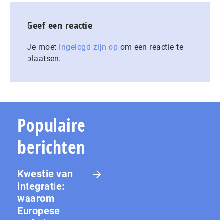
Geef een reactie
Je moet
ingelogd zijn op
om een reactie te
plaatsen.
Populaire
berichten
Kwestie van
integratie:
waarom
Europese