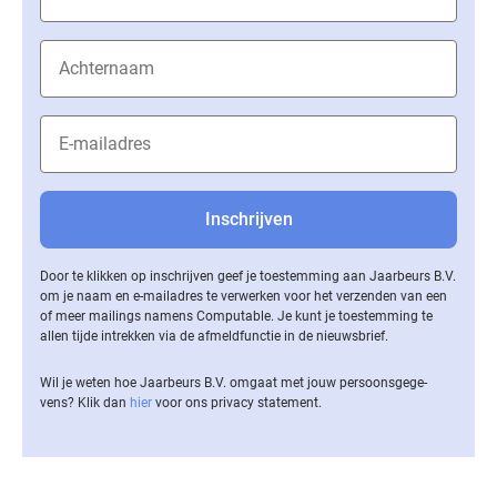
Door te klikken op inschrijven geef je toestemming aan Jaarbeurs B.V.
om je naam en e-mailadres te verwerken voor het verzenden van een
of meer mailings namens Computable. Je kunt je toestemming te
allen tijde intrekken via de af­meld­func­tie in de nieuwsbrief.
Wil je weten hoe Jaarbeurs B.V. omgaat met jouw per­soons­ge­ge­
vens? Klik dan
hier
voor ons privacy statement.