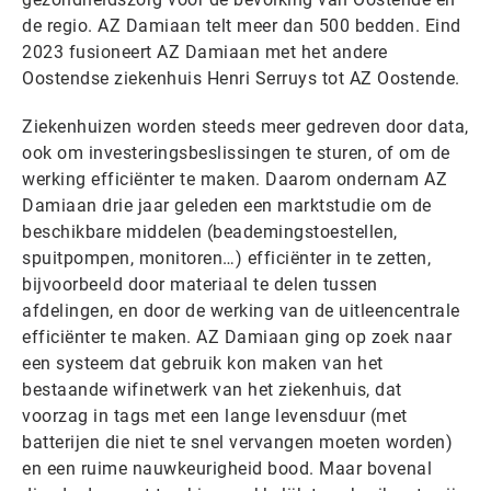
de regio. AZ Damiaan telt meer dan 500 bedden. Eind
2023 fusioneert AZ Damiaan met het andere
Oostendse ziekenhuis Henri Serruys tot AZ Oostende.
Ziekenhuizen worden steeds meer gedreven door data,
ook om investeringsbeslissingen te sturen, of om de
werking efficiënter te maken. Daarom ondernam AZ
Damiaan drie jaar geleden een marktstudie om de
beschikbare middelen (beademingstoestellen,
spuitpompen, monitoren…) efficiënter in te zetten,
bijvoorbeeld door materiaal te delen tussen
afdelingen, en door de werking van de uitleencentrale
efficiënter te maken. AZ Damiaan ging op zoek naar
een systeem dat gebruik kon maken van het
bestaande wifinetwerk van het ziekenhuis, dat
voorzag in tags met een lange levensduur (met
batterijen die niet te snel vervangen moeten worden)
en een ruime nauwkeurigheid bood. Maar bovenal