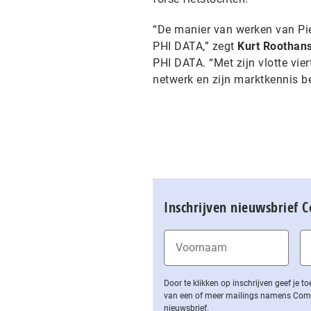
“De manier van werken van Pie
PHI DATA,” zegt
Kurt Roothan
PHI DATA. “Met zijn vlotte vier
netwerk en zijn marktkennis 
Inschrijven nieuwsbrief 
Door te klikken op inschrijven geef je
van een of meer mailings namens Computa
nieuwsbrief.