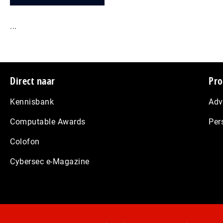
...
Footer
Direct naar
Pro
Kennisbank
Adv
Computable Awards
Per
Colofon
Cybersec e-Magazine