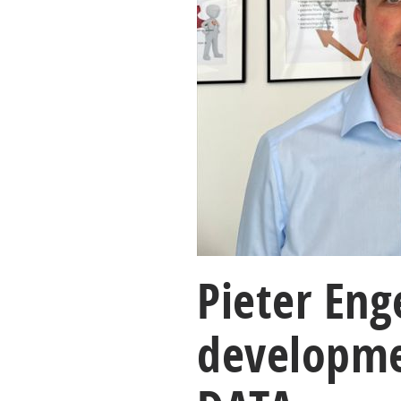
Pieter Eng
developme