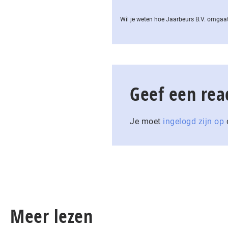
Wil je weten hoe Jaarbeurs B.V. omgaat
Geef een rea
Je moet
ingelogd zijn op
o
Meer lezen