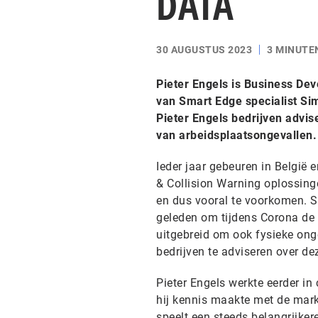
DATA
30 AUGUSTUS 2023
3 MINUTE
Pieter Engels is Business De
van Smart Edge specialist Si
Pieter Engels bedrijven advi
van arbeidsplaatsongevallen.
Ieder jaar gebeuren in België
& Collision Warning oplossing
en dus vooral te voorkomen. 
geleden om tijdens Corona de 
uitgebreid om ook fysieke on
bedrijven te adviseren over de
Pieter Engels werkte eerder in
hij kennis maakte met de markt 
speelt een steeds belangrijker