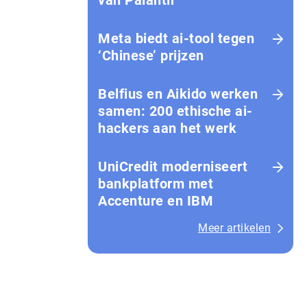
van Palantir
Meta biedt ai-tool tegen
‘Chinese’ prijzen
Belfius en Aikido werken
samen: 200 ethische ai-
hackers aan het werk
UniCredit moderniseert
bankplatform met
Accenture en IBM
Meer artikelen