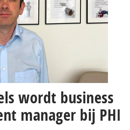
els wordt business
nt manager bij PHI