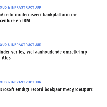
OUD & INFRASTRUCTUUR
iCredit moderniseert bankplatform met
centure en IBM
OUD & INFRASTRUCTUUR
nder verlies, wel aanhoudende omzetkrimp
j Atos
OUD & INFRASTRUCTUUR
crosoft eindigt record boekjaar met groeispurt