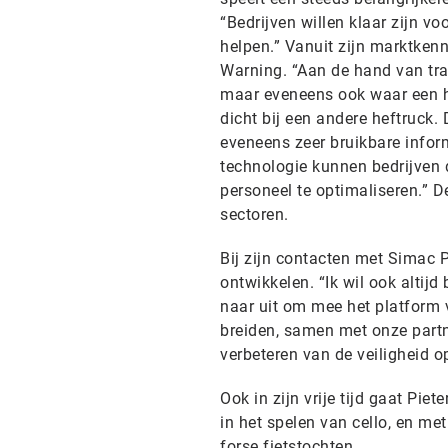
“Bedrijven willen klaar zijn vo
helpen.” Vanuit zijn marktkenn
Warning. “Aan de hand van tr
maar eveneens ook waar een he
dicht bij een andere heftruck. 
eveneens zeer bruikbare info
technologie kunnen bedrijven
personeel te optimaliseren.” D
sectoren.
Bij zijn contacten met Simac PH
ontwikkelen. “Ik wil ook altijd 
naar uit om mee het platform 
breiden, samen met onze partn
verbeteren van de veiligheid o
Ook in zijn vrije tijd gaat Piet
in het spelen van cello, en me
forse fietstochten.