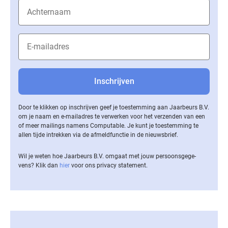
Door te klikken op inschrijven geef je toestemming aan Jaarbeurs B.V.
om je naam en e-mailadres te verwerken voor het verzenden van een
of meer mailings namens Computable. Je kunt je toestemming te
allen tijde intrekken via de af­meld­func­tie in de nieuwsbrief.
Wil je weten hoe Jaarbeurs B.V. omgaat met jouw per­soons­ge­ge­
vens? Klik dan
hier
voor ons privacy statement.