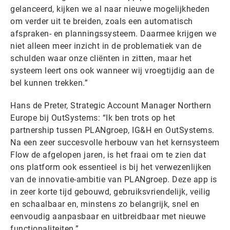
gelanceerd, kijken we al naar nieuwe mogelijkheden
om verder uit te breiden, zoals een automatisch
afspraken- en planningssysteem. Daarmee krijgen we
niet alleen meer inzicht in de problematiek van de
schulden waar onze cliënten in zitten, maar het
systeem leert ons ook wanneer wij vroegtijdig aan de
bel kunnen trekken.”
Hans de Preter, Strategic Account Manager Northern
Europe bij OutSystems: “Ik ben trots op het
partnership tussen PLANgroep, IG&H en OutSystems.
Na een zeer succesvolle herbouw van het kernsysteem
Flow de afgelopen jaren, is het fraai om te zien dat
ons platform ook essentieel is bij het verwezenlijken
van de innovatie-ambitie van PLANgroep. Deze app is
in zeer korte tijd gebouwd, gebruiksvriendelijk, veilig
en schaalbaar en, minstens zo belangrijk, snel en
eenvoudig aanpasbaar en uitbreidbaar met nieuwe
functionaliteiten.”