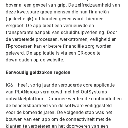
bovenal een gevoel van grip. De zelfredzaamheid van
deze kwetsbare groep mensen die hun financiën
(gedeeltelijk) uit handen geven wordt hiermee
vergroot. De app biedt een vernieuwde en
transparante aanpak van schuldhulpverlening. Door
de verbeterde processen, werkstromen, veiligheid en
IT-processen kan er betere financiële zorg worden
geleverd. De applicatie is via een QR-code te
downloaden op de website.
Eenvoudig geldzaken regelen
IG&H heeft vorig jaar de verouderde core applicatie
van PLANgroep vernieuwd met het OutSystems
ontwikkelplatform. Daarmee werden de continuïteit en
de beheersbaarheid van de software veiliggesteld
voor de komende jaren. De volgende stap was het
bouwen van een app om de connectiviteit met de
klanten te verbeteren en het doorvoeren van een