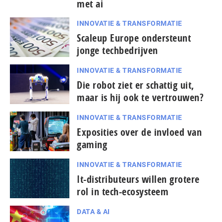
met ai
INNOVATIE & TRANSFORMATIE
Scaleup Europe ondersteunt
jonge techbedrijven
INNOVATIE & TRANSFORMATIE
Die robot ziet er schattig uit,
maar is hij ook te vertrouwen?
INNOVATIE & TRANSFORMATIE
Exposities over de invloed van
gaming
INNOVATIE & TRANSFORMATIE
It-dis­tri­bu­teurs willen grotere
rol in tech-ecosysteem
DATA & AI