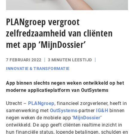
PLANgroep vergroot
zelfredzaamheid van cliënten
met app ‘MijnDossier’
7 FEBRUARI 2022
3 MINUTEN LEESTIJD
INNOVATIE & TRANSFORMATIE
App binnen slechts negen weken ontwikkeld op het
moderne applicatieplatform van OutSystems
Utrecht –
PLANgroep
, financieel zorgverlener, heeft in
samenwerking met
OutSystems
-partner
IG&H
binnen
negen weken de mobiele app ‘
MijnDossier
’
ontwikkeld. De app geeft cliënten realtime inzicht in
hun financiële status, lopende betalingen, schulden en