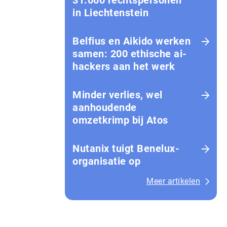
31.000 rechtspersonen
in Liechtenstein
Belfius en Aikido werken
samen: 200 ethische ai-
hackers aan het werk
Minder verlies, wel
aanhoudende
omzetkrimp bij Atos
Nutanix tuigt Benelux-
organisatie op
Meer artikelen