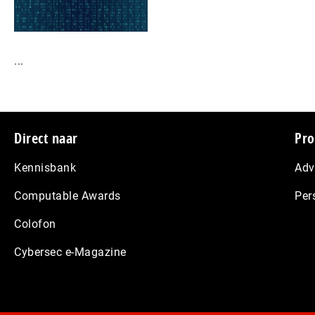
...
Footer
Direct naar
Pro
Kennisbank
Adv
Computable Awards
Per
Colofon
Cybersec e-Magazine