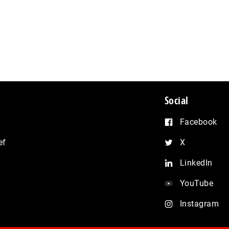
Social
Facebook
ef
X
LinkedIn
YouTube
Instagram