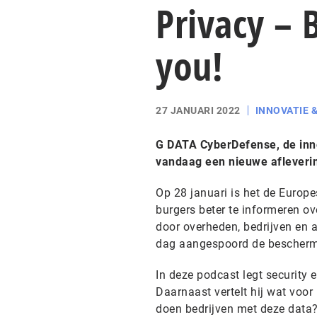
Privacy – 
you!
27 JANUARI 2022
INNOVATIE 
G DATA CyberDefense, de innov
vandaag een nieuwe aflevering
Op 28 januari is het de Europ
burgers beter te informeren o
door overheden, bedrijven en 
dag aangespoord de beschermi
In deze podcast legt security 
Daarnaast vertelt hij wat voor
doen bedrijven met deze data?