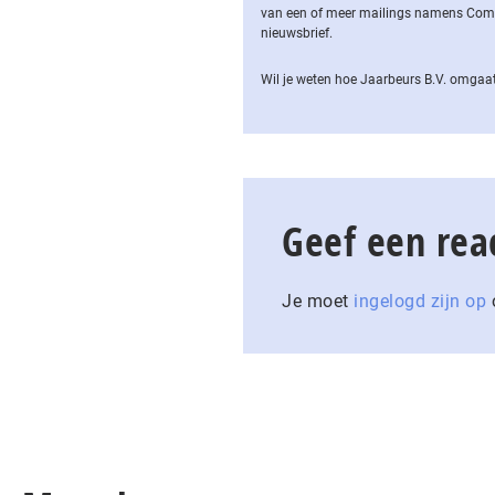
van een of meer mailings namens Computa
nieuwsbrief.
Wil je weten hoe Jaarbeurs B.V. omgaat
Geef een rea
Je moet
ingelogd zijn op
o