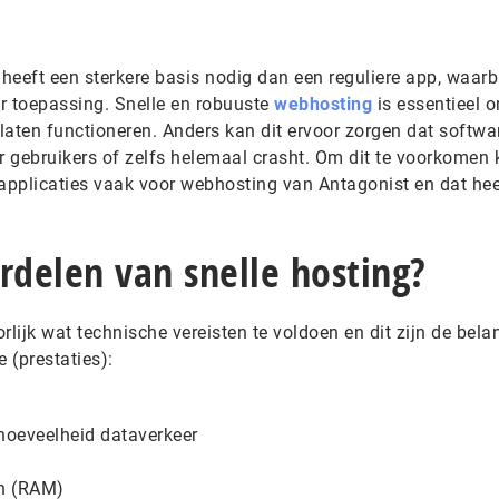
 heeft een sterkere basis nodig dan een reguliere app, waarb
er toepassing. Snelle en robuuste
webhosting
is essentieel 
 laten functioneren. Anders kan dit ervoor zorgen dat softwa
oor gebruikers of zelfs helemaal crasht. Om dit te voorkomen 
 applicaties vaak voor webhosting van Antagonist en dat hee
rdelen van snelle hosting?
lijk wat technische vereisten te voldoen en dit zijn de belan
 (prestaties):
hoeveelheid dataverkeer
n (RAM)