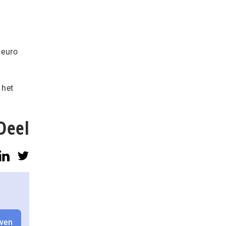
 euro
 het
Deel