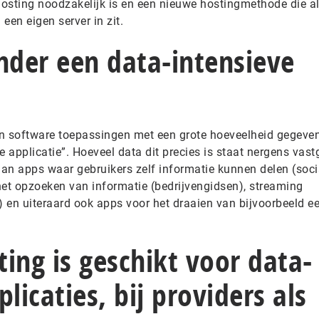
osting noodzakelijk is en een nieuwe hostingmethode die al
een eigen server in zit.
nder een data-intensieve
ijn software toepassingen met een grote hoeveelheid gegeven
e applicatie”. Hoeveel data dit precies is staat nergens vast
aan apps waar gebruikers zelf informatie kunnen delen (soci
het opzoeken van informatie (bedrijvengidsen), streaming
) en uiteraard ook apps voor het draaien van bijvoorbeeld ee
ing is geschikt voor data-
licaties, bij providers als