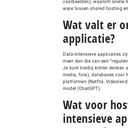
voorbeelden), waarom snelle h
ware tussen shared hosting en 
Wat valt er o
applicatie?
Data-intensieve applicaties z
meer dan die van een “regulier
Je kunt hierbij echter denken 
media, fora), databases voor 
platformen (Netflix, Videoland
model (ChatGPT).
Wat voor host
intensieve app