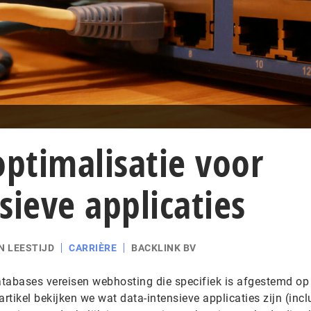
optimalisatie voor
sieve applicaties
N LEESTIJD
CARRIÈRE
BACKLINK BV
tabases vereisen webhosting die specifiek is afgestemd op
 artikel bekijken we wat data-intensieve applicaties zijn (incl