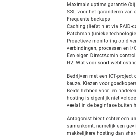
Maximale uptime garantie (bij
SSL voor het garanderen van ee
Frequente backups
Caching (liefst niet via RAID-c
Patchman (unieke technologie
Proactieve monitoring op dive
verbindingen, processen en I/
Een eigen DirectAdmin control
H2: Wat voor soort webhosting 
Bedrijven met een ICT-project 
keuze. Kiezen voor goedkopere
Beide hebben voor- en nadelen
hosting is eigenlijk niet vold
veelal in de beginfase buiten 
Antagonist biedt echter een u
samenkomt, namelijk een gevirt
makkelijkere hosting dan shar