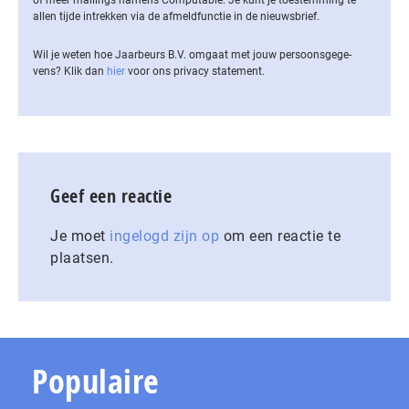
allen tijde intrekken via de af­meld­func­tie in de nieuwsbrief.
Wil je weten hoe Jaarbeurs B.V. omgaat met jouw per­soons­ge­ge­
vens? Klik dan
hier
voor ons privacy statement.
Geef een reactie
Je moet
ingelogd zijn op
om een reactie te
plaatsen.
Populaire