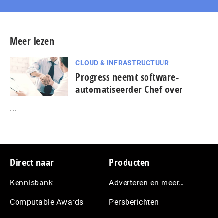
Meer lezen
CLOUD & INFRASTRUCTUUR
Progress neemt software-
automatiseerder Chef over
...
Footer
Direct naar
Producten
Kennisbank
Adverteren en meer…
Computable Awards
Persberichten