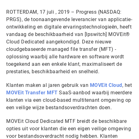
ROTTERDAM, 17 juli , 2019 – Progress (NASDAQ:
PRGS), de toonaangevende leverancier van applicatie-
ontwikkeling en digitale ervaringstechnologieën, heeft
vandaag de beschikbaarheid van [Ipswitch] MOVEit®
Cloud Dedicated aangekondigd. Deze nieuwe
cloudgebaseerde managed file transfer (MFT) -
oplossing waarbij alle hardware en software wordt
toegekend aan een enkele klant, maximaliseert de
prestaties, beschikbaarheid en snelheid.
Klanten maken al jaren gebruik van
MOVEit Cloud
, het
MOVEit Transfer MFT
SaaS-aanbod waarbij meerdere
klanten via een cloud-based multitenant omgeving op
een veilige wijze bestandsoverdrachten doen.
MOVEit Cloud Dedicated MTF breidt de beschikbare
opties uit voor klanten die een eigen veilige omgeving
voor bestandsoverdracht nodig hebben. Klanten