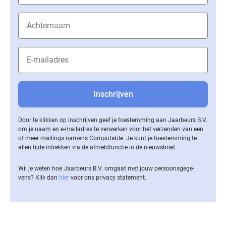
Door te klikken op inschrijven geef je toestemming aan Jaarbeurs B.V.
om je naam en e-mailadres te verwerken voor het verzenden van een
of meer mailings namens Computable. Je kunt je toestemming te
allen tijde intrekken via de af­meld­func­tie in de nieuwsbrief.
Wil je weten hoe Jaarbeurs B.V. omgaat met jouw per­soons­ge­ge­
vens? Klik dan
hier
voor ons privacy statement.