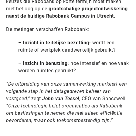
keuzes die Rabobank op korte termijn moet maken
met het oog op de
grootschalige projectontwikkeling
naast de huidige Rabobank Campus in Utrecht.
De metingen verschaffen Rabobank:
– Inzicht in feitelijke bezetting:
wordt een
ruimte of werkplek daadwerkelijk gebruikt?
– Inzicht in benutting:
hoe intensief en hoe vaak
worden ruimtes gebruikt?
“De uitbreiding van onze samenwerking markeert een
volgende stap in het datagedreven beheer van
vastgoed,”
zegt
John van Tessel
, CEO van Spacewell.
“Onze technologie helpt organisaties als Rabobank
om beslissingen te nemen die niet alleen efficiëntie
bevorderen, maar ook toekomstbestendig zijn.”