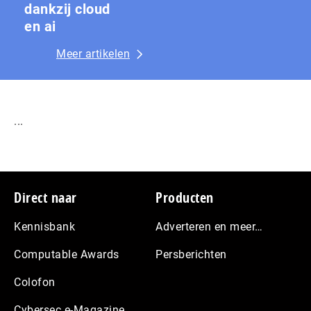
dankzij cloud
en ai
Meer artikelen
...
Footer
Direct naar
Producten
Kennisbank
Adverteren en meer…
Computable Awards
Persberichten
Colofon
Cybersec e-Magazine