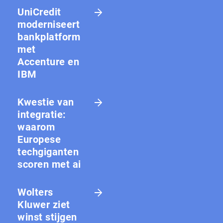
UniCredit
moderniseert
bankplatform
met
Accenture en
IBM
Kwestie van
integratie:
waarom
Europese
techgiganten
scoren met ai
Wolters
Kluwer ziet
winst stijgen