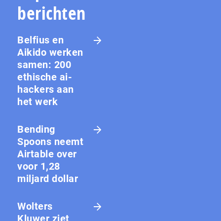
berichten
Belfius en
Aikido werken
samen: 200
ethische ai-
hackers aan
het werk
Bending
Spoons neemt
Airtable over
voor 1,28
miljard dollar
Wolters
Kluwer ziet