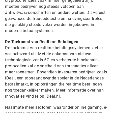
cryptocurrencies vaak minder gereguleerd zijn,
moeten bedrijven nog steeds voldoen aan
antiwitwasvoorschriften en andere wetten. Dit vereist
geavanceerde fraudedetectie en nalevingscontroles,
die gelukkig steeds vaker worden ingebouwd in
moderne betaalsystemen.
De Toekomst van Realtime Betalingen
De toekomst van realtime betalingssystemen ziet er
veelbelovend uit. Met de opkomst van nieuwe
technologieën zoals 5G en verbeterde blockchain-
protocollen zal de snelheid van transacties alleen
maar toenemen. Bovendien investeren bedrijven zoals
iDeal, een toonaangevende speler in de Nederlandse
betaalmarkt, in oplossingen die realtime betalingen
nog toegankelijker maken. Meer informatie over hun
innovaties vind je op iDeal.nl.
Naarmate meer sectoren, waaronder online gaming, e-