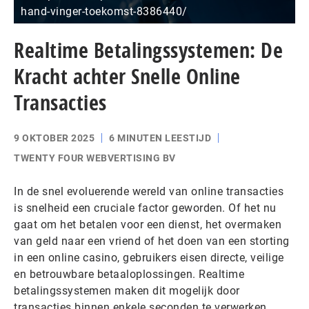
hand-vinger-toekomst-8386440/
Realtime Betalingssystemen: De
Kracht achter Snelle Online
Transacties
9 OKTOBER 2025
6 MINUTEN LEESTIJD
TWENTY FOUR WEBVERTISING BV
In de snel evoluerende wereld van online transacties
is snelheid een cruciale factor geworden. Of het nu
gaat om het betalen voor een dienst, het overmaken
van geld naar een vriend of het doen van een storting
in een online casino, gebruikers eisen directe, veilige
en betrouwbare betaaloplossingen. Realtime
betalingssystemen maken dit mogelijk door
transacties binnen enkele seconden te verwerken,