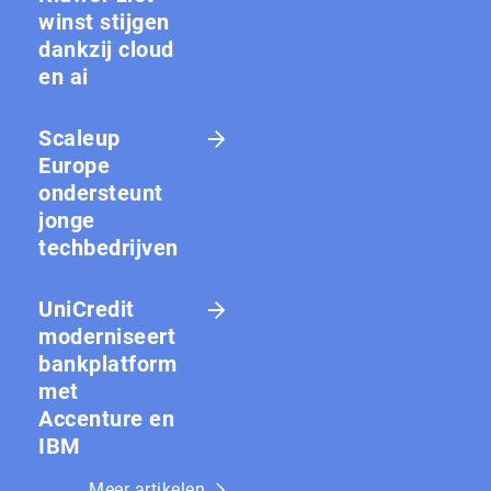
winst stijgen
dankzij cloud
en ai
Scaleup
Europe
ondersteunt
jonge
techbedrijven
UniCredit
moderniseert
bankplatform
met
Accenture en
IBM
Meer artikelen