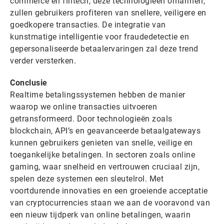
commerce en fintech, deze technologieën omarmen,
zullen gebruikers profiteren van snellere, veiligere en
goedkopere transacties. De integratie van
kunstmatige intelligentie voor fraudedetectie en
gepersonaliseerde betaalervaringen zal deze trend
verder versterken.
Conclusie
Realtime betalingssystemen hebben de manier
waarop we online transacties uitvoeren
getransformeerd. Door technologieën zoals
blockchain, API’s en geavanceerde betaalgateways
kunnen gebruikers genieten van snelle, veilige en
toegankelijke betalingen. In sectoren zoals online
gaming, waar snelheid en vertrouwen cruciaal zijn,
spelen deze systemen een sleutelrol. Met
voortdurende innovaties en een groeiende acceptatie
van cryptocurrencies staan we aan de vooravond van
een nieuw tijdperk van online betalingen, waarin