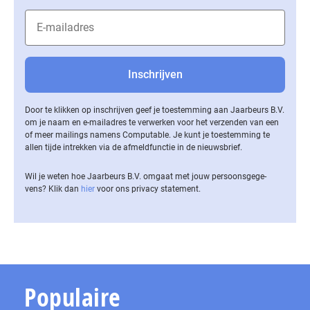
Door te klikken op inschrijven geef je toestemming aan Jaarbeurs B.V.
om je naam en e-mailadres te verwerken voor het verzenden van een
of meer mailings namens Computable. Je kunt je toestemming te
allen tijde intrekken via de af­meld­func­tie in de nieuwsbrief.
Wil je weten hoe Jaarbeurs B.V. omgaat met jouw per­soons­ge­ge­
vens? Klik dan
hier
voor ons privacy statement.
Populaire