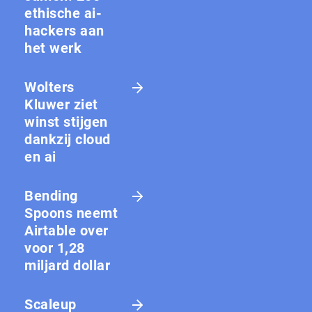
ethische ai-
hackers aan
het werk
Wolters
Kluwer ziet
winst stijgen
dankzij cloud
en ai
Bending
Spoons neemt
Airtable over
voor 1,28
miljard dollar
Scaleup