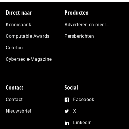
Footer
Direct naar
Producten
Kennisbank
Adverteren en meer…
Computable Awards
Persberichten
Colofon
Cybersec e-Magazine
Contact
Social
Contact
Facebook
Nieuwsbrief
X
LinkedIn