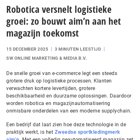
Robotica versnelt logistieke
groei: zo bouwt aim’n aan het
magazijn toekomst
15 DECEMBER 2025
3 MINUTEN LEESTIJD
SW ONLINE MARKETING & MEDIA B.V.
De snelle groei van e-commerce legt een steeds
grotere druk op logistieke processen. Klanten
verwachten kortere levertijden, grotere
beschikbaarheid en duurzame oplossingen. Daardoor
worden robotica en magazijnautomatisering
onmisbare onderdelen van een moderne supplychain.
Een bedrijf dat laat zien hoe deze technologie in de
praktijk werkt, is het
Zweedse sportkledingmerk
aim’n
. Met een volledig geautomatiseerd magazijn zet