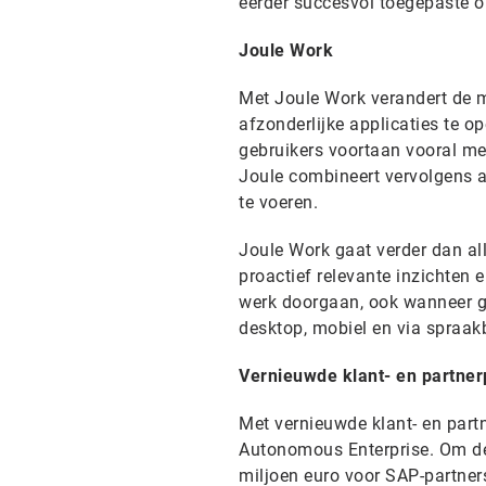
eerder succesvol toegepaste o
Joule Work
Met Joule Work verandert de 
afzonderlijke applicaties te 
gebruikers voortaan vooral me
Joule combineert vervolgens a
te voeren.
Joule Work gaat verder dan al
proactief relevante inzichten 
werk doorgaan, ook wanneer ge
desktop, mobiel en via spraak
Vernieuwde klant- en partne
Met vernieuwde klant- en part
Autonomous Enterprise. Om de 
miljoen euro voor SAP-partner