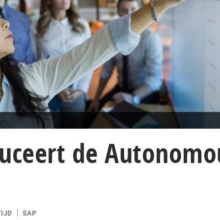
duceert de Autonomo
IJD
SAP