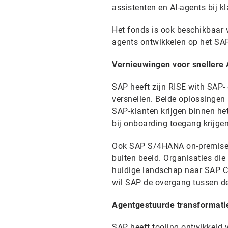
assistenten en AI-agents bij kla
Het fonds is ook beschikbaar 
agents ontwikkelen op het SAP
Vernieuwingen voor snellere 
SAP heeft zijn RISE with SAP
versnellen. Beide oplossingen 
SAP-klanten krijgen binnen het
bij onboarding toegang krijgen 
Ook SAP S/4HANA on-premise- 
buiten beeld. Organisaties di
huidige landschap naar SAP Cl
wil SAP de overgang tussen 
Agentgestuurde transformati
SAP heeft tooling ontwikkeld