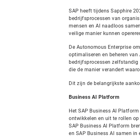
SAP heeft tijdens Sapphire 2
bedrijfsprocessen van organisa
mensen en AI naadloos samenw
veilige manier kunnen operere
De Autonomous Enterprise omva
optimaliseren en beheren van 
bedrijfsprocessen zelfstandig
die de manier verandert waar
Dit zijn de belangrijkste aank
Business AI Platform
Het SAP Business AI Platform 
ontwikkelen en uit te rollen o
SAP Business AI Platform bre
en SAP Business AI samen in 