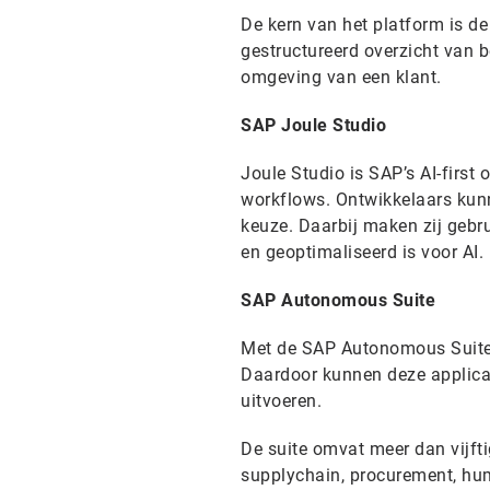
De kern van het platform is d
gestructureerd overzicht van b
omgeving van een klant.
SAP Joule Studio
Joule Studio is SAP’s AI-first
workflows. Ontwikkelaars kun
keuze. Daarbij maken zij gebru
en geoptimaliseerd is voor AI.
SAP Autonomous Suite
Met de SAP Autonomous Suite v
Daardoor kunnen deze applicat
uitvoeren.
De suite omvat meer dan vijft
supplychain, procurement, h