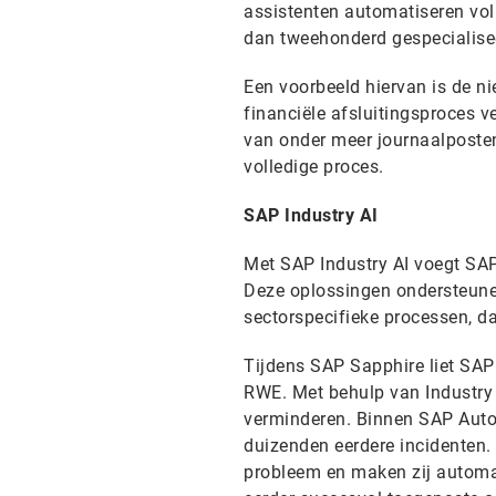
assistenten automatiseren vol
dan tweehonderd gespecialisee
Een voorbeeld hiervan is de 
financiële afsluitingsproces 
van onder meer journaalposten,
volledige proces.
SAP Industry AI
Met SAP Industry AI voegt SAP
Deze oplossingen ondersteune
sectorspecifieke processen, d
Tijdens SAP Sapphire liet SAP
RWE. Met behulp van Industry
verminderen. Binnen SAP Aut
duizenden eerdere incidenten.
probleem en maken zij automat