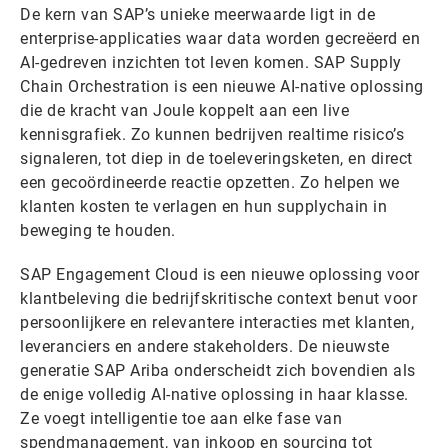
De kern van SAP’s unieke meerwaarde ligt in de
enterprise-applicaties waar data worden gecreëerd en
AI-gedreven inzichten tot leven komen. SAP Supply
Chain Orchestration is een nieuwe AI-native oplossing
die de kracht van Joule koppelt aan een live
kennisgrafiek. Zo kunnen bedrijven realtime risico’s
signaleren, tot diep in de toeleveringsketen, en direct
een gecoördineerde reactie opzetten. Zo helpen we
klanten kosten te verlagen en hun supplychain in
beweging te houden.
SAP Engagement Cloud is een nieuwe oplossing voor
klantbeleving die bedrijfskritische context benut voor
persoonlijkere en relevantere interacties met klanten,
leveranciers en andere stakeholders. De nieuwste
generatie SAP Ariba onderscheidt zich bovendien als
de enige volledig AI-native oplossing in haar klasse.
Ze voegt intelligentie toe aan elke fase van
spendmanagement, van inkoop en sourcing tot