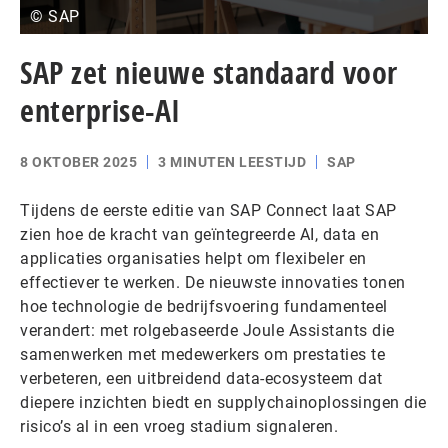
© SAP
SAP zet nieuwe standaard voor
enterprise-AI
8 OKTOBER 2025
3 MINUTEN LEESTIJD
SAP
Tijdens de eerste editie van SAP Connect laat SAP
zien hoe de kracht van geïntegreerde AI, data en
applicaties organisaties helpt om flexibeler en
effectiever te werken. De nieuwste innovaties tonen
hoe technologie de bedrijfsvoering fundamenteel
verandert: met rolgebaseerde Joule Assistants die
samenwerken met medewerkers om prestaties te
verbeteren, een uitbreidend data-ecosysteem dat
diepere inzichten biedt en supplychainoplossingen die
risico’s al in een vroeg stadium signaleren.