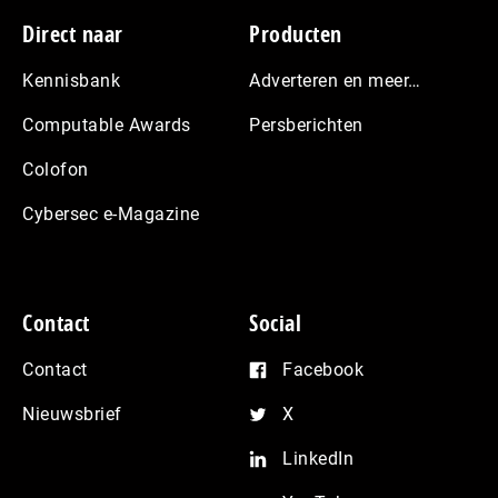
Footer
Direct naar
Producten
Kennisbank
Adverteren en meer…
Computable Awards
Persberichten
Colofon
Cybersec e-Magazine
Contact
Social
Contact
Facebook
Nieuwsbrief
X
LinkedIn