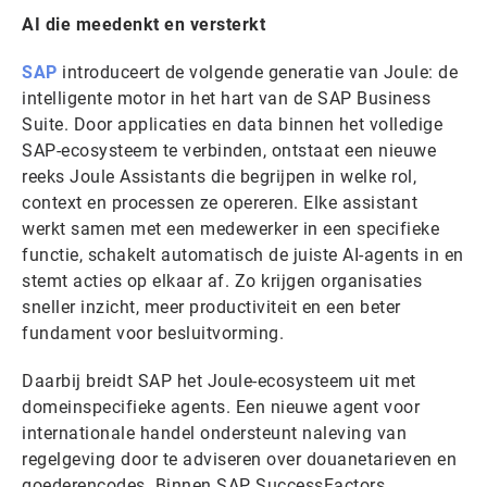
AI die meedenkt en versterkt
SAP
introduceert de volgende generatie van Joule: de
intelligente motor in het hart van de SAP Business
Suite. Door applicaties en data binnen het volledige
SAP-ecosysteem te verbinden, ontstaat een nieuwe
reeks Joule Assistants die begrijpen in welke rol,
context en processen ze opereren. Elke assistant
werkt samen met een medewerker in een specifieke
functie, schakelt automatisch de juiste AI-agents in en
stemt acties op elkaar af. Zo krijgen organisaties
sneller inzicht, meer productiviteit en een beter
fundament voor besluitvorming.
Daarbij breidt SAP het Joule-ecosysteem uit met
domeinspecifieke agents. Een nieuwe agent voor
internationale handel ondersteunt naleving van
regelgeving door te adviseren over douanetarieven en
goederencodes. Binnen SAP SuccessFactors