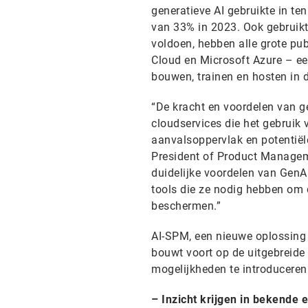
generatieve AI gebruikte in te
van 33% in 2023. Ook gebruikt
voldoen, hebben alle grote p
Cloud en Microsoft Azure – ee
bouwen, trainen en hosten in 
“De kracht en voordelen van ge
cloudservices die het gebruik
aanvalsoppervlak en potentiële
President of Product Managem
duidelijke voordelen van GenA
tools die ze nodig hebben om 
beschermen.”
AI-SPM, een nieuwe oplossing 
bouwt voort op de uitgebreide
mogelijkheden te introduceren
– Inzicht krijgen in bekende 