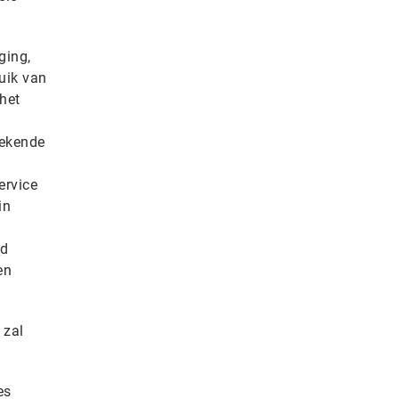
ging,
uik van
het
bekende
ervice
in
jd
en
 zal
es