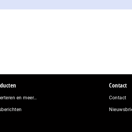
ducten
Contact
erteren en meer…
Contact
sberichten
Nieuwsbri