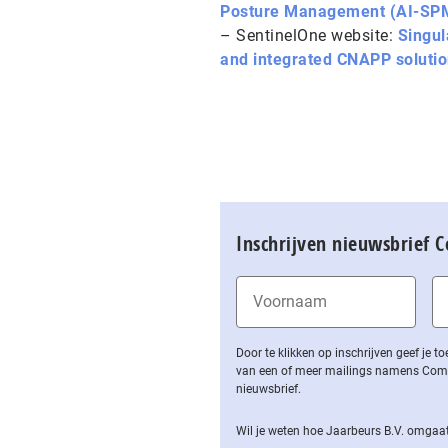
Posture Management (AI-SP
– SentinelOne website:
Singul
and integrated CNAPP soluti
Inschrijven nieuwsbrief 
Door te klikken op inschrijven geef je
van een of meer mailings namens Computa
nieuwsbrief.
Wil je weten hoe Jaarbeurs B.V. omgaat