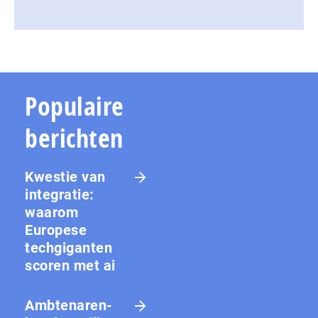
Populaire
berichten
Kwestie van
integratie:
waarom
Europese
techgiganten
scoren met ai
Amb­te­na­ren­