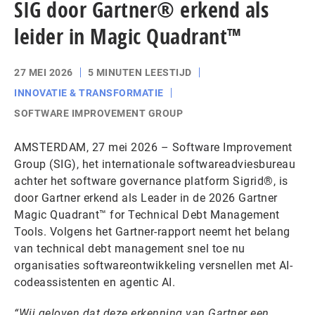
SIG door Gartner® erkend als
leider in Magic Quadrant™
27 MEI 2026
5 MINUTEN LEESTIJD
INNOVATIE & TRANSFORMATIE
SOFTWARE IMPROVEMENT GROUP
AMSTERDAM, 27 mei 2026 – Software Improvement
Group (SIG), het internationale softwareadviesbureau
achter het software governance platform Sigrid®, is
door Gartner erkend als Leader in de 2026 Gartner
Magic Quadrant™ for Technical Debt Management
Tools. Volgens het Gartner-rapport neemt het belang
van technical debt management snel toe nu
organisaties softwareontwikkeling versnellen met AI-
codeassistenten en agentic AI.
“Wij geloven dat deze erkenning van Gartner een