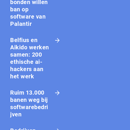
bon­den willen
ban op
software van
Palantir
Belfius en
Aikido werken
samen: 200
ethische ai-
hackers aan
het werk
Ruim 13.000
banen weg bij
softwarebedri
jven