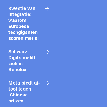
Kwestie van
integratie:
waarom
Europese
techgiganten
scoren met ai
Schwarz
Digits meldt
zich in
Benelux
Meta biedt ai-
tool tegen
‘Chinese’
prijzen