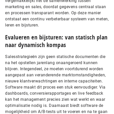
vergemakkelijkt het de samenwerking tussen
marketing en sales, doordat gegevens centraal staan
en processen transparant worden. Op deze manier
ontstaat een continu verbeterbaar systeem van meten,
leren en bijsturen.
Evalueren en bijsturen: van statisch plan
naar dynamisch kompas
Salesstrategieën zijn geen statische documenten die
na het opstellen jarenlang onaangeroerd kunnen
blijven. Integendeel, ze moeten voortdurend worden
aangepast aan veranderende marktomstandigheden,
nieuwe klantverwachtingen en interne capaciteiten.
Software maakt dit proces een stuk eenvoudiger. Via
dashboards, conversierapportages en live feedback
kan het management precies zien wat werkt en waar
optimalisatie nodig is. Daarnaast biedt software de
mogelijkheid om A/B-tests uit te voeren en na te gaan