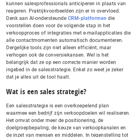
kunnen salesprofessionals anticiperen in plaats van
reageren. Praktijkvoorbeelden zijn er in overvloed.
Denk aan AI-ondersteunde
CRM-platformen
die
voorstellen doen voor de volgende stap in het
verkoopproces of integraties met e-mailapplicaties die
alle contactmomenten automatisch documenteren.
Dergelijke tools zijn niet alleen efficiënt, maar
verhogen ook de conversiekansen. Wel is het
belangrijk dat ze op een correcte manier worden
ingebed in de salesstrategie. Enkel zo weet je zeker
dat je alles uit de tool haalt.
Wat is een sales strategie?
Een salesstrategie is een overkoepelend plan
waarmee een bedrijf zijn verkoopdoelen wil realiseren.
Het omvat onder meer de positionering, de
doelgroepbepaling, de keuze van verkoopkanalen en
de inzet van mensen en middelen. In tegenstelling tot