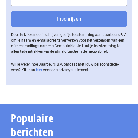
Door te klikken op inschrijven geef je toestemming aan Jaarbeurs B.V.
om je naam en e-mailadres te verwerken voor het verzenden van een
of meer mailings namens Computable. Je kunt je toestemming te
allen tijde intrekken via de af­meld­func­tie in de nieuwsbrief.
Wil je weten hoe Jaarbeurs B.V. omgaat met jouw per­soons­ge­ge­
vens? Klik dan
hier
voor ons privacy statement.
Populaire
berichten