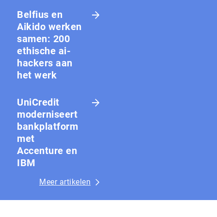
Belfius en
Aikido werken
samen: 200
ethische ai-
hackers aan
het werk
UniCredit
moderniseert
bankplatform
met
Accenture en
IBM
Meer artikelen