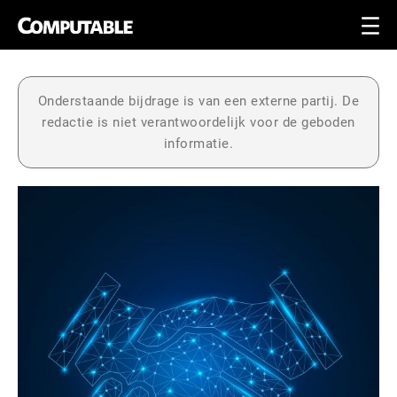
Onderstaande bijdrage is van een externe partij. De
redactie is niet verantwoordelijk voor de geboden
informatie.