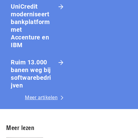
UniCredit
moderniseert
bankplatform
met
Accenture en
IBM
Ruim 13.000
banen weg bij
softwarebedri
jven
Meer artikelen
Meer lezen