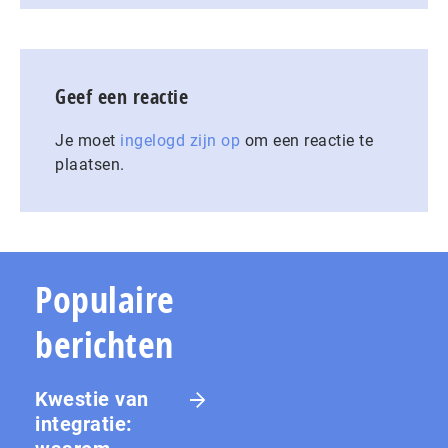
Geef een reactie
Je moet
ingelogd zijn op
om een reactie te
plaatsen.
Populaire
berichten
Kwestie van
integratie: