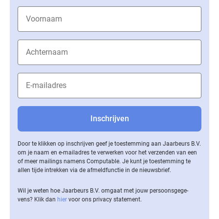
Door te klikken op inschrijven geef je toestemming aan Jaarbeurs B.V.
om je naam en e-mailadres te verwerken voor het verzenden van een
of meer mailings namens Computable. Je kunt je toestemming te
allen tijde intrekken via de af­meld­func­tie in de nieuwsbrief.
Wil je weten hoe Jaarbeurs B.V. omgaat met jouw per­soons­ge­ge­
vens? Klik dan
hier
voor ons privacy statement.