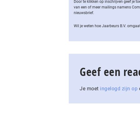
Door te klikken op inschrijven geef je
van een of meer mailings namens Computa
nieuwsbrief.
Wil je weten hoe Jaarbeurs B.V. omgaat
Geef een rea
Je moet
ingelogd zijn op
o