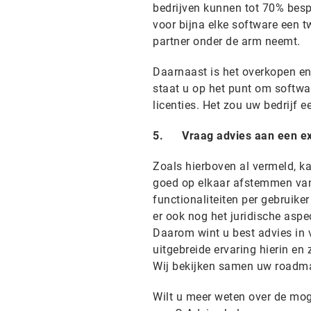
bedrijven kunnen tot 70% besp
voor bijna elke software een t
partner onder de arm neemt.
Daarnaast is het overkopen e
staat u op het punt om softwa
licenties. Het zou uw bedrijf
5. Vraag advies aan een ex
Zoals hierboven al vermeld, ka
goed op elkaar afstemmen van 
functionaliteiten per gebruike
er ook nog het juridische asp
Daarom wint u best advies in v
uitgebreide ervaring hierin en
Wij bekijken samen uw roadmap
Wilt u meer weten over de mog