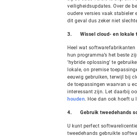
veiligheidsupdates. Over de b
oudere versies vaak stabieler
dit geval dus zeker niet slechte
3. Wissel cloud- en lokale 
Heel wat softwarefabrikanten 
hun programma’s het beste zijn
‘hybride oplossing’ te gebrui
lokale, on premise toepassing
eeuwig gebruiken, terwijl bij
de toepassingen waarvan u ech
interessant zijn. Let daarbij o
houden
. Hoe dan ook hoeft u 
4. Gebruik tweedehands sof
U kunt perfect softwarelicent
tweedehands gebruikte softwar