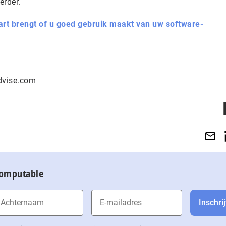
erder.
art brengt of u goed gebruik maakt van uw software-
dvise.com
Computable