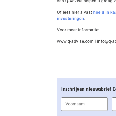
van Q-Advise helpen u graag v
Of lees hier alvast
hoe u in ka
investeringen
.
Voor meer informatie:
www.q-advise.com | info@q-a
Inschrijven nieuwsbrief 