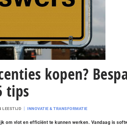
centies kopen? Besp
 tips
N LEESTIJD
INNOVATIE & TRANSFORMATIE
rijk om vlot en efficiënt te kunnen werken. Vandaag is sof