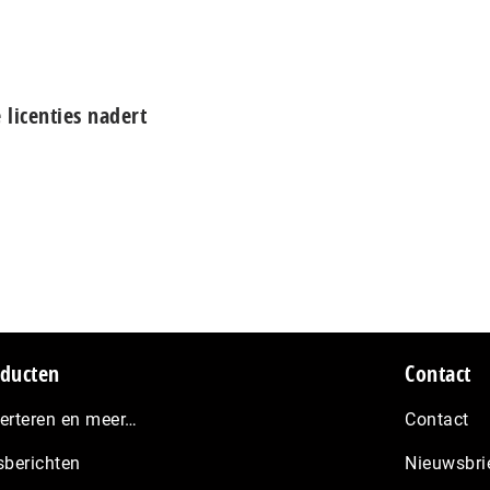
licenties nadert
ducten
Contact
erteren en meer…
Contact
sberichten
Nieuwsbri