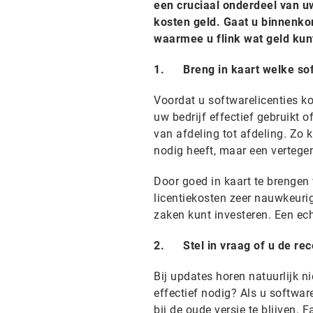
een cruciaal onderdeel van uw
kosten geld. Gaat u binnenkor
waarmee u flink wat geld kun
1. Breng in kaart welke soft
Voordat u softwarelicenties k
uw bedrijf effectief gebruikt of
van afdeling tot afdeling. Zo 
nodig heeft, maar een vertege
Door goed in kaart te brengen 
licentiekosten zeer nauwkeurig
zaken kunt investeren. Een ech
2. Stel in vraag of u de rec
Bij updates horen natuurlijk n
effectief nodig? Als u softwar
bij de oude versie te blijven.