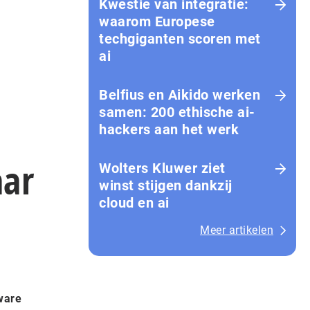
Kwestie van integratie:
waarom Europese
techgiganten scoren met
ai
Belfius en Aikido werken
samen: 200 ethische ai-
hackers aan het werk
aar
Wolters Kluwer ziet
winst stijgen dankzij
cloud en ai
Meer artikelen
tware