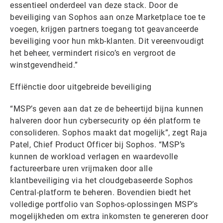
essentieel onderdeel van deze stack. Door de
beveiliging van Sophos aan onze Marketplace toe te
voegen, krijgen partners toegang tot geavanceerde
beveiliging voor hun mkb-klanten. Dit vereenvoudigt
het beheer, vermindert risico’s en vergroot de
winstgevendheid.”
Effiënctie door uitgebreide beveiliging
“MSP’s geven aan dat ze de beheertijd bijna kunnen
halveren door hun cybersecurity op één platform te
consolideren. Sophos maakt dat mogelijk”, zegt Raja
Patel, Chief Product Officer bij Sophos. “MSP’s
kunnen de workload verlagen en waardevolle
factureerbare uren vrijmaken door alle
klantbeveiliging via het cloudgebaseerde Sophos
Central-platform te beheren. Bovendien biedt het
volledige portfolio van Sophos-oplossingen MSP’s
mogelijkheden om extra inkomsten te genereren door