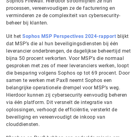
Sophos Firewall. Hierdoor stroomlijnen ze hun
processen, vereenvoudigen ze de facturering en
verminderen ze de complexiteit van cybersecurity-
beheer bij klanten.
Uit het
Sophos MSP Perspectives 2024-rapport
blijkt
dat MSP’s die al hun beveiligingsdiensten bij één
leverancier onderbrengen, de dagelijkse beheertijd met
bijna 50 procent verkorten. Voor MSP’s die normaal
gesproken met zes of meer leveranciers werken, loopt
die besparing volgens Sophos op tot 69 procent. Door
samen te werken met Pax8 neemt Sophos een
belangrijke operationele drempel voor MSP’s weg.
Hierdoor kunnen zij cybersecurity eenvoudig beheren
via één platform. Dit versnelt de integratie van
oplossingen, verhoogt de efficiëntie, versterkt de
beveiliging en vereenvoudigt de inkoop van
clouddiensten.