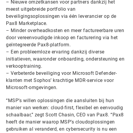
– Nieuwe omzetkansen voor partners dankzij het
meest uitgebreide portfolio van
beveiligingsoplossingen via één leverancier op de
Pax8 Marketplace.
– Minder overheadkosten en meer factureerbare uren
door vereenvoudigde inkoop en facturering via het
geïntegreerde Pax8-platform.
– Een probleemloze ervaring dankzij diverse
initiatieven, waaronder onboarding, ondersteuning en
verkooptraining.
– Verbeterde beveiliging voor Microsoft Defender-
klanten met Sophos’ krachtige MDR-service voor
Microsoft-omgevingen.
“MSP’s willen oplossingen die aansluiten bij hun
manier van werken: cloud-first, flexibel en eenvoudig
schaalbaar,” zegt Scott Chasin, CEO van Pax8. “Pax8
heeft de manier waarop MSP’s cloudoplossingen
gebruiken al veranderd, en cybersecurity is nu een