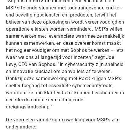
“Sophos en Pax8 hebben een gedeelde missie om
MSP’s te ondersteunen met toonaangevende end-to-
end beveiligingsdiensten en -producten, terwijl het
beheer van deze oplossingen wordt vereenvoudigd en
operationele lasten worden verminderd. MSP’s willen
samenwerken met leveranciers waarmee ze makkelijk
kunnen samenwerken, en deze overeenkomst maakt
het nog eenvoudiger om met Sophos te werken – iets
waar we ons al lange tijd voor inzetten,” zegt Joe
Levy, CEO van Sophos. “In cybersecurity zijn snelheid
en innovatie cruciaal om aanvallers af te weren.
Dankzij deze samenwerking met Pax8 krijgen MSP’s
sneller toegang tot essentiële cybersecuritytools,
waardoor ze hun klanten beter kunnen beschermen in
een steeds complexer en dreigender
dreigingslandschap.”
De voordelen van de samenwerking voor MSP’s zijn
onder andere: