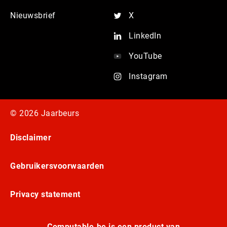
Nieuwsbrief
X
LinkedIn
YouTube
Instagram
© 2026 Jaarbeurs
Disclaimer
Gebruikersvoorwaarden
Privacy statement
Computable.be is een product van