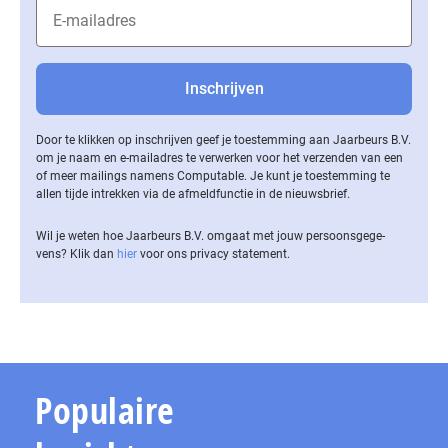
Door te klikken op inschrijven geef je toestemming aan Jaarbeurs B.V.
om je naam en e-mailadres te verwerken voor het verzenden van een
of meer mailings namens Computable. Je kunt je toestemming te
allen tijde intrekken via de af­meld­func­tie in de nieuwsbrief.
Wil je weten hoe Jaarbeurs B.V. omgaat met jouw per­soons­ge­ge­
vens? Klik dan
hier
voor ons privacy statement.
Populaire