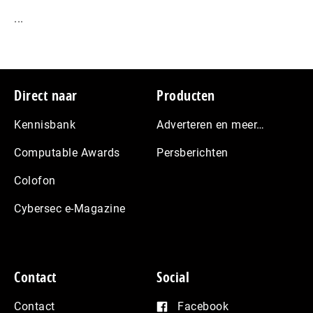
...
Footer
Direct naar
Producten
Kennisbank
Adverteren en meer…
Computable Awards
Persberichten
Colofon
Cybersec e-Magazine
Contact
Social
Contact
Facebook