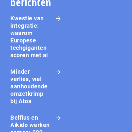
berichten
Kwestie van
integratie:
waarom
Europese
techgiganten
scoren met ai
Minder
verlies, wel
aanhoudende
omzetkrimp
bij Atos
Belfius en
Aikido werken