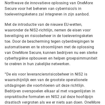
Northwave de innovatieve oplossing van OneMore
Secure voor het beheren van cyberrisico's in
toeleveringsketens zal integreren in zijn aanbod.
Met de introductie van de nieuwe EU-wetten,
waaronder de NIS2-richtlijn, nemen de eisen voor
beveiliging en risicobeheer in de toeleveringsketen
toe. Door de bescherming tegen cyberdreigingen te
automatiseren en te stroomlijnen met de oplossing
van OneMore Secure, kunnen bedrijven nu een sterke
cyberhygiëne opbouwen en helpen groepsimmuniteit
te creëren in hun zakelijke netwerken.
“De eis voor leveranciersrisicobeheer in NIS2 is
waarschijnlijk een van de grootste operationele
uitdagingen die voortvloeien uit deze richtlijn.
Bedrijven overspoelen elkaar al met vragenlijsten in
onpraktische formaten en NIS2 zal deze hoofdpijn
drastisch vergroten als we er niets aan doen. OneMore