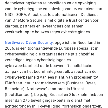
de toeleveringsketen te beveiligen en de opvolging
van de cyberhygiëne en naleving van leveranciers aan
NIS2, DORA, AI-act, etc. te automatiseren. De dienst
van OneMore Secure is het digitale trust centre voor
klanten, partners en leveranciers om samen
veerkracht op te bouwen tegen cyberdreigingen.
Northwave Cyber Security
, opgericht in Nederland in
2006, is een toonaangevende Europese specialist in
cyberbeveiliging die organisaties helpt zichzelf te
verdedigen tegen cyberdreigingen en
cyberweerbaarheid op te bouwen. De holistische
aanpak van het bedrijf integreert elk aspect van de
cyberweerbaarheid van een klant, van processen tot
IT-infrastructuur tot medewerkers (Business, Bytes,
Behaviour). Northwave’s kantoren in Utrecht
(hoofdkantoor), Leipzig, Brussel en Stockholm hebben
meer dan 275 beveiligingsexperts in dienst met
achtergronden in IT-beveiliging, forensisch onderzoek,