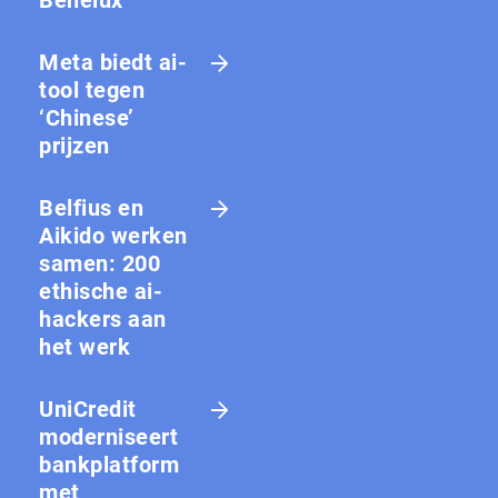
Meta biedt ai-
tool tegen
‘Chinese’
prijzen
Belfius en
Aikido werken
samen: 200
ethische ai-
hackers aan
het werk
UniCredit
moderniseert
bankplatform
met