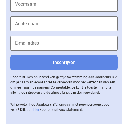
Door te klikken op inschrijven geef je toestemming aan Jaarbeurs B.V.
om je naam en e-mailadres te verwerken voor het verzenden van een
of meer mailings namens Computable. Je kunt je toestemming te
allen tijde intrekken via de af­meld­func­tie in de nieuwsbrief.
Wil je weten hoe Jaarbeurs B.V. omgaat met jouw per­soons­ge­ge­
vens? Klik dan
hier
voor ons privacy statement.