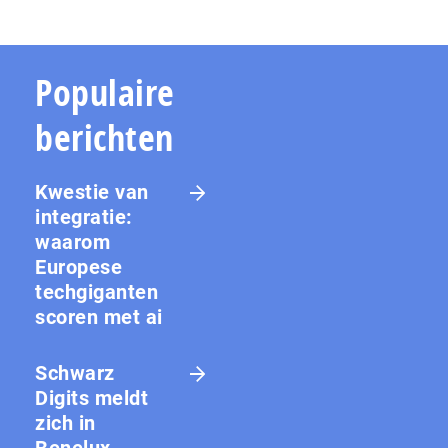
Populaire
berichten
Kwestie van
integratie:
waarom
Europese
techgiganten
scoren met ai
Schwarz
Digits meldt
zich in
Benelux