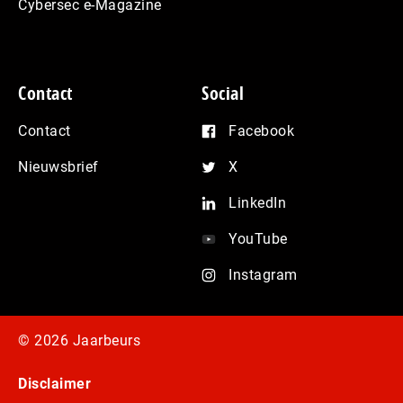
Cybersec e-Magazine
Contact
Social
Contact
Facebook
Nieuwsbrief
X
LinkedIn
YouTube
Instagram
© 2026 Jaarbeurs
Disclaimer