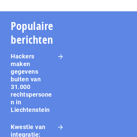
Populaire
berichten
Hackers
maken
gegevens
buiten van
31.000
rechtspersone
n in
Liechtenstein
Kwestie van
integratie: