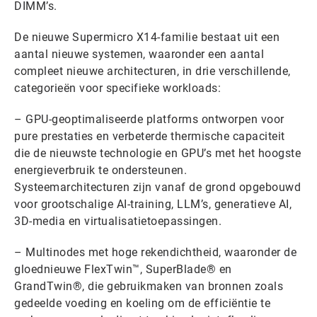
DIMM’s.
De nieuwe Supermicro X14-familie bestaat uit een
aantal nieuwe systemen, waaronder een aantal
compleet nieuwe architecturen, in drie verschillende,
categorieën voor specifieke workloads:
– GPU-geoptimaliseerde platforms ontworpen voor
pure prestaties en verbeterde thermische capaciteit
die de nieuwste technologie en GPU’s met het hoogste
energieverbruik te ondersteunen.
Systeemarchitecturen zijn vanaf de grond opgebouwd
voor grootschalige AI-training, LLM’s, generatieve AI,
3D-media en virtualisatietoepassingen.
– Multinodes met hoge rekendichtheid, waaronder de
gloednieuwe FlexTwin™, SuperBlade® en
GrandTwin®, die gebruikmaken van bronnen zoals
gedeelde voeding en koeling om de efficiëntie te