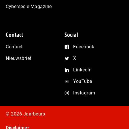
Cybersec e-Magazine
Contact
Social
Contact
Facebook
Nieuwsbrief
X
LinkedIn
YouTube
Instagram
© 2026 Jaarbeurs
Disclaimer