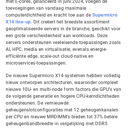
met E-cores, gelanceerd in juni 2024, voegen de
toevoegingen van vandaag maximale
computerdichtheid en kracht toe aan de
Supermicro
X14 line-up
. Dit creëert het breedste assortiment
geoptimaliseerde servers in de branche, geschikt voor
een grote verscheidenheid aan workloads. Deze
servers ondersteunen veeleisende toepassingen zoals
AI, HPC, media en virtualisatie, evenals energie-
efficiënte edge, scale-out cloud-native en
microservices-toepassingen.
De nieuwe Supermicro X14-systemen hebben volledig
nieuw ontworpen architecturen, waaronder compleet
nieuwe 10U- en multi-node form factors die GPU’s van
de volgende generatie en hogere CPU-kerndichtheden
ondersteunen. De vernieuwde
geheugenslotconfiguraties met 12 geheugenkanalen
per CPU en nieuwe MRDIMM’s bieden tot 37% betere
geheugenbandbreedte in vergelijking met DDR5