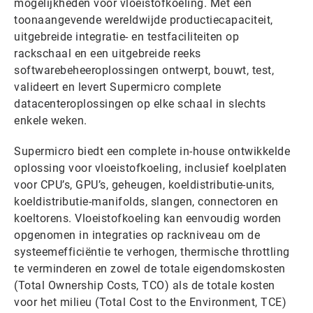
mogelijkheden voor vloeistofkoeling. Met een
toonaangevende wereldwijde productiecapaciteit,
uitgebreide integratie- en testfaciliteiten op
rackschaal en een uitgebreide reeks
softwarebeheeroplossingen ontwerpt, bouwt, test,
valideert en levert Supermicro complete
datacenteroplossingen op elke schaal in slechts
enkele weken.
Supermicro biedt een complete in-house ontwikkelde
oplossing voor vloeistofkoeling, inclusief koelplaten
voor CPU’s, GPU’s, geheugen, koeldistributie-units,
koeldistributie-manifolds, slangen, connectoren en
koeltorens. Vloeistofkoeling kan eenvoudig worden
opgenomen in integraties op rackniveau om de
systeemefficiëntie te verhogen, thermische throttling
te verminderen en zowel de totale eigendomskosten
(Total Ownership Costs, TCO) als de totale kosten
voor het milieu (Total Cost to the Environment, TCE)