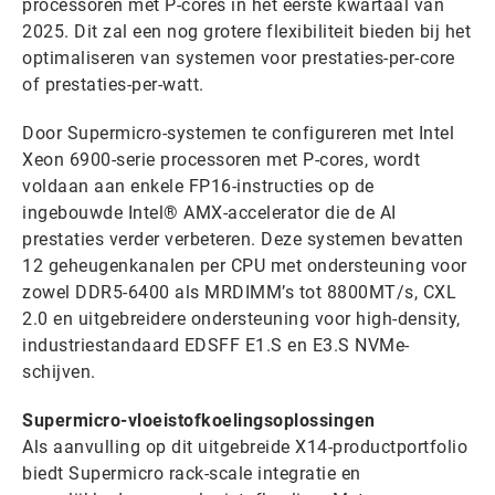
processoren met P-cores in het eerste kwartaal van
2025. Dit zal een nog grotere flexibiliteit bieden bij het
optimaliseren van systemen voor prestaties-per-core
of prestaties-per-watt.
Door Supermicro-systemen te configureren met Intel
Xeon 6900-serie processoren met P-cores, wordt
voldaan aan enkele FP16-instructies op de
ingebouwde Intel® AMX-accelerator die de AI
prestaties verder verbeteren. Deze systemen bevatten
12 geheugenkanalen per CPU met ondersteuning voor
zowel DDR5-6400 als MRDIMM’s tot 8800MT/s, CXL
2.0 en uitgebreidere ondersteuning voor high-density,
industriestandaard EDSFF E1.S en E3.S NVMe-
schijven.
Supermicro-vloeistofkoelingsoplossingen
Als aanvulling op dit uitgebreide X14-productportfolio
biedt Supermicro rack-scale integratie en