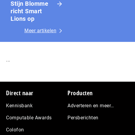
Stijn Blomme
richt Smart
Lions op
Meer artikelen
...
Footer
Direct naar
Producten
Kennisbank
Adverteren en meer…
Computable Awards
Persberichten
Colofon