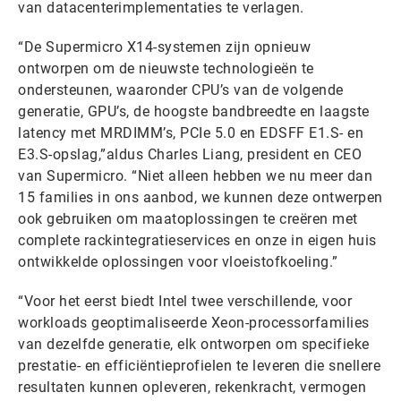
van datacenterimplementaties te verlagen.
“De Supermicro X14-systemen zijn opnieuw
ontworpen om de nieuwste technologieën te
ondersteunen, waaronder CPU’s van de volgende
generatie, GPU’s, de hoogste bandbreedte en laagste
latency met MRDIMM’s, PCIe 5.0 en EDSFF E1.S- en
E3.S-opslag,”aldus Charles Liang, president en CEO
van Supermicro. “Niet alleen hebben we nu meer dan
15 families in ons aanbod, we kunnen deze ontwerpen
ook gebruiken om maatoplossingen te creëren met
complete rackintegratieservices en onze in eigen huis
ontwikkelde oplossingen voor vloeistofkoeling.”
“Voor het eerst biedt Intel twee verschillende, voor
workloads geoptimaliseerde Xeon-processorfamilies
van dezelfde generatie, elk ontworpen om specifieke
prestatie- en efficiëntieprofielen te leveren die snellere
resultaten kunnen opleveren, rekenkracht, vermogen