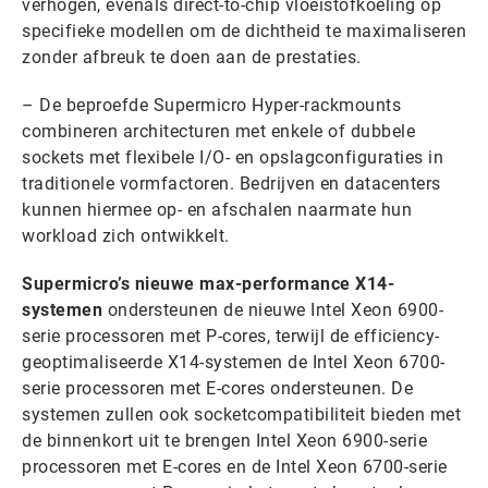
verhogen, evenals direct-to-chip vloeistofkoeling op
specifieke modellen om de dichtheid te maximaliseren
zonder afbreuk te doen aan de prestaties.
– De beproefde Supermicro Hyper-rackmounts
combineren architecturen met enkele of dubbele
sockets met flexibele I/O- en opslagconfiguraties in
traditionele vormfactoren. Bedrijven en datacenters
kunnen hiermee op- en afschalen naarmate hun
workload zich ontwikkelt.
Supermicro’s nieuwe max-performance X14-
systemen
ondersteunen de nieuwe Intel Xeon 6900-
serie processoren met P-cores, terwijl de efficiency-
geoptimaliseerde X14-systemen de Intel Xeon 6700-
serie processoren met E-cores ondersteunen. De
systemen zullen ook socketcompatibiliteit bieden met
de binnenkort uit te brengen Intel Xeon 6900-serie
processoren met E-cores en de Intel Xeon 6700-serie