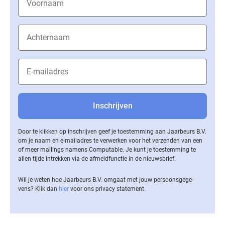
Door te klikken op inschrijven geef je toestemming aan Jaarbeurs B.V.
om je naam en e-mailadres te verwerken voor het verzenden van een
of meer mailings namens Computable. Je kunt je toestemming te
allen tijde intrekken via de af­meld­func­tie in de nieuwsbrief.
Wil je weten hoe Jaarbeurs B.V. omgaat met jouw per­soons­ge­ge­
vens? Klik dan
hier
voor ons privacy statement.