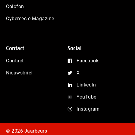
Colofon
Cybersec e-Magazine
Contact
Social
Contact
Facebook
Nieuwsbrief
X
LinkedIn
YouTube
Instagram
© 2026 Jaarbeurs