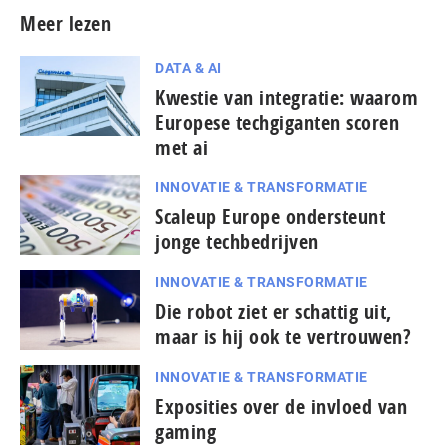
Meer lezen
DATA & AI
Kwestie van integratie: waarom
Europese techgiganten scoren
met ai
INNOVATIE & TRANSFORMATIE
Scaleup Europe ondersteunt
jonge techbedrijven
INNOVATIE & TRANSFORMATIE
Die robot ziet er schattig uit,
maar is hij ook te vertrouwen?
INNOVATIE & TRANSFORMATIE
Exposities over de invloed van
gaming