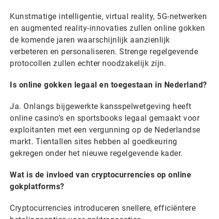
Kunstmatige intelligentie, virtual reality, 5G-netwerken
en augmented reality-innovaties zullen online gokken
de komende jaren waarschijnlijk aanzienlijk
verbeteren en personaliseren. Strenge regelgevende
protocollen zullen echter noodzakelijk zijn.
Is online gokken legaal en toegestaan in Nederland?
Ja. Onlangs bijgewerkte kansspelwetgeving heeft
online casino’s en sportsbooks legaal gemaakt voor
exploitanten met een vergunning op de Nederlandse
markt. Tientallen sites hebben al goedkeuring
gekregen onder het nieuwe regelgevende kader.
Wat is de invloed van cryptocurrencies op online
gokplatforms?
Cryptocurrencies introduceren snellere, efficiëntere