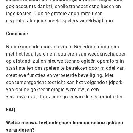
gok accounts dankzij snelle transactiesnelheden en
lage kosten. Ook de grotere anonimiteit van
cryptobetalingen spreekt spelers wereldwijd aan.
Conclusie
Nu opkomende markten zoals Nederland doorgaan
met het legaliseren en reguleren van weddenschappen
op afstand, zullen nieuwe technologieën operators in
staat stellen om spelers te betrekken door middel van
creatieve functies en verbeterde beveiliging. Met
consumentgericht toezicht kan het volgende tijdperk
van online goktechnologie wereldwijd een
verantwoorde, duurzame groei van de sector inluiden.
FAQ
Welke nieuwe technologieën kunnen online gokken
veranderen?