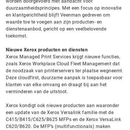
worden doorgevoerd met aandacht voor
duurzaamheidsprincipes. Met een focus op innovatie
en klantgerichtheid blijft Veenman gedreven om
waarde toe te voegen aan zijn producten- en
dienstenaanbod, gericht op een veelbelovende
toekomst.
Nieuwe Xerox producten en diensten
Xerox Managed Print Services krijgt nieuwe functies,
zoals Xerox Workplace Cloud Fleet Management dat
de noodzaak van printerservers ter plaatse wegneemt.
Deze cloudfirst, duurzame aanpak is toepasbaar voor
klanten van elke omvang en draagt bij aan het
verminderen van de uitstoot.
Xerox kondigt ook nieuwe producten aan waaronder
een update van de Xerox Versalink familie met de
C415/B415/C625/B625 MFPs en de Xerox VersaLink
C620/B620. De MFP’s (multifunctionals) maken