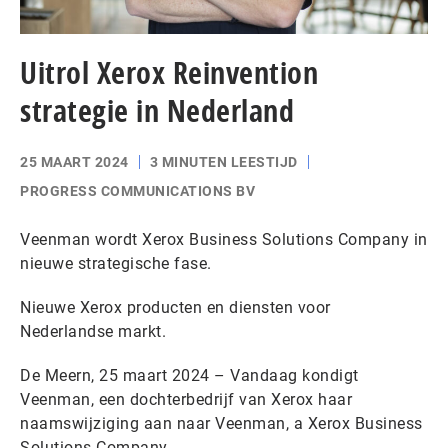
Uitrol Xerox Reinvention
strategie in Nederland
25 MAART 2024
3 MINUTEN LEESTIJD
PROGRESS COMMUNICATIONS BV
Veenman wordt Xerox Business Solutions Company in
nieuwe strategische fase.
Nieuwe Xerox producten en diensten voor
Nederlandse markt.
De Meern, 25 maart 2024 – Vandaag kondigt
Veenman, een dochterbedrijf van Xerox haar
naamswijziging aan naar Veenman, a Xerox Business
Solutions Company.