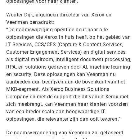
oplossingen voor haar klanten.
Wouter Dijk, algemeen directeur van Xerox en
Veenman benadrukt:
“De naamswijziging opent de deur naar alle
oplossingen die Xerox in huis heeft op het gebied van
IT Services, CCS/CES (Capture & Content Services,
Customer Engagement Services) en digital services
als digital mailroom, intelligent document processing,
RPA, en solutions gedreven door AI, machine learning
en security. Deze oplossingen kan Veenman nu
aanbieden aan bedrijven aan de bovenkant van het
MKB-segment. Als Xerox Business Solutions
Company en met de support die dit vanuit Xerox met
zich meebrengt, kan Veenman haar klanten voorzien
van een breder scala aan hoogwaardige IT-
oplossingen, die relevanter zijn dan ooit tevoren.”
De naamsverandering van Veenman zal gefaseerd