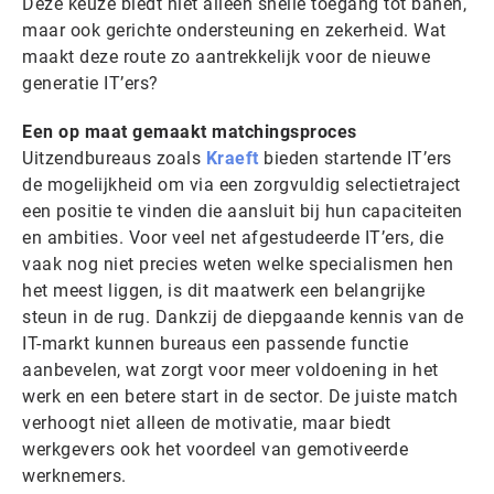
Deze keuze biedt niet alleen snelle toegang tot banen,
maar ook gerichte ondersteuning en zekerheid. Wat
maakt deze route zo aantrekkelijk voor de nieuwe
generatie IT’ers?
Een op maat gemaakt matchingsproces
Uitzendbureaus zoals
Kraeft
bieden startende IT’ers
de mogelijkheid om via een zorgvuldig selectietraject
een positie te vinden die aansluit bij hun capaciteiten
en ambities. Voor veel net afgestudeerde IT’ers, die
vaak nog niet precies weten welke specialismen hen
het meest liggen, is dit maatwerk een belangrijke
steun in de rug. Dankzij de diepgaande kennis van de
IT-markt kunnen bureaus een passende functie
aanbevelen, wat zorgt voor meer voldoening in het
werk en een betere start in de sector. De juiste match
verhoogt niet alleen de motivatie, maar biedt
werkgevers ook het voordeel van gemotiveerde
werknemers.