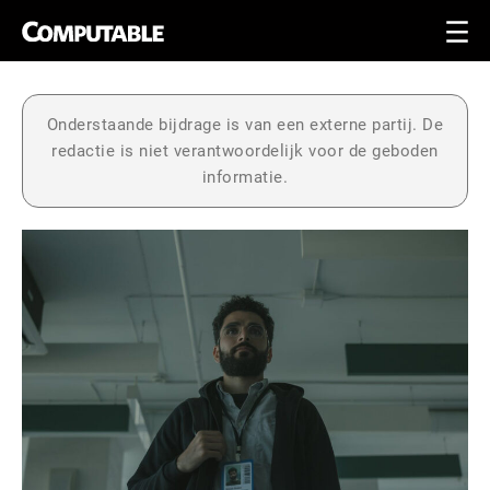
Onderstaande bijdrage is van een externe partij. De
redactie is niet verantwoordelijk voor de geboden
informatie.