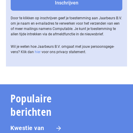
Door te klikken op inschrijven geef je toestemming aan Jaarbeurs B.V.
om je naam en e-mailadres te verwerken voor het verzenden van een
of meer mailings namens Computable. Je kunt je toestemming te
allen tijde intrekken via de af­meld­func­tie in de nieuwsbrief.
Wil je weten hoe Jaarbeurs B.V. omgaat met jouw per­soons­ge­ge­
vens? Klik dan
hier
voor ons privacy statement.
Populaire
berichten
Kwestie van