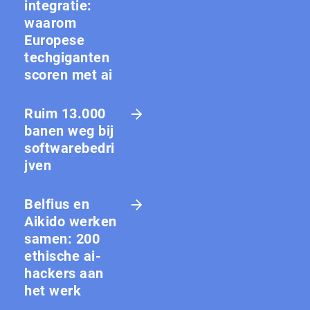
integratie:
waarom
Europese
techgiganten
scoren met ai
Ruim 13.000
banen weg bij
softwarebedri
jven
Belfius en
Aikido werken
samen: 200
ethische ai-
hackers aan
het werk