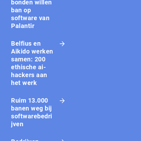
bon­den willen
ban op
software van
Palantir
Belfius en
Aikido werken
samen: 200
ethische ai-
hackers aan
het werk
Ruim 13.000
banen weg bij
softwarebedri
jven