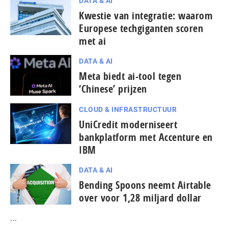
DATA & AI
Kwestie van integratie: waarom
Europese techgiganten scoren
met ai
DATA & AI
Meta biedt ai-tool tegen
‘Chinese’ prijzen
CLOUD & INFRASTRUCTUUR
UniCredit moderniseert
bankplatform met Accenture en
IBM
DATA & AI
Bending Spoons neemt Airtable
over voor 1,28 miljard dollar
...