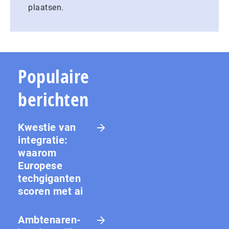
plaatsen.
Populaire
berichten
Kwestie van
integratie:
waarom
Europese
techgiganten
scoren met ai
Amb­te­na­ren­