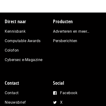
Footer
Direct naar
Producten
Kennisbank
Adverteren en meer…
Computable Awards
Persberichten
Colofon
Cybersec e-Magazine
Contact
Social
Contact
Facebook
Nieuwsbrief
X