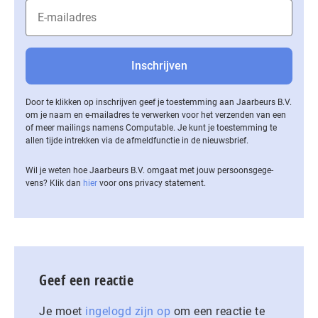
Door te klikken op inschrijven geef je toestemming aan Jaarbeurs B.V.
om je naam en e-mailadres te verwerken voor het verzenden van een
of meer mailings namens Computable. Je kunt je toestemming te
allen tijde intrekken via de af­meld­func­tie in de nieuwsbrief.
Wil je weten hoe Jaarbeurs B.V. omgaat met jouw per­soons­ge­ge­
vens? Klik dan
hier
voor ons privacy statement.
Geef een reactie
Je moet
ingelogd zijn op
om een reactie te