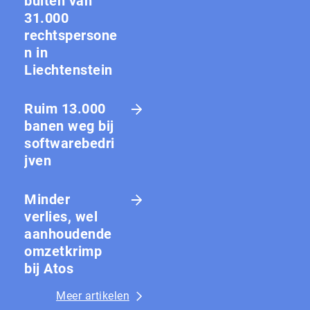
buiten van
31.000
rechtspersone
n in
Liechtenstein
Ruim 13.000
banen weg bij
softwarebedri
jven
Minder
verlies, wel
aanhoudende
omzetkrimp
bij Atos
Meer artikelen