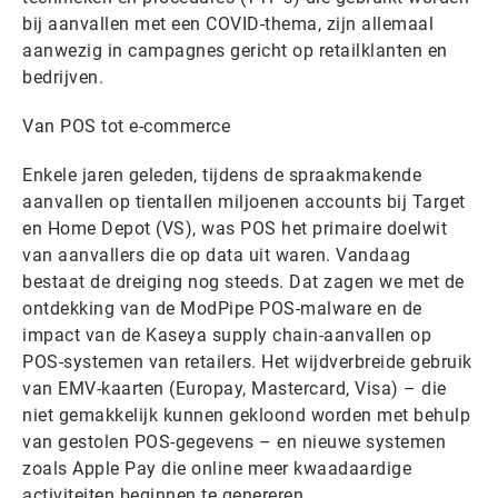
bij aanvallen met een COVID-thema, zijn allemaal
aanwezig in campagnes gericht op retailklanten en
bedrijven.
Van POS tot e-commerce
Enkele jaren geleden, tijdens de spraakmakende
aanvallen op tientallen miljoenen accounts bij Target
en Home Depot (VS), was POS het primaire doelwit
van aanvallers die op data uit waren. Vandaag
bestaat de dreiging nog steeds. Dat zagen we met de
ontdekking van de ModPipe POS-malware en de
impact van de Kaseya supply chain-aanvallen op
POS-systemen van retailers. Het wijdverbreide gebruik
van EMV-kaarten (Europay, Mastercard, Visa) – die
niet gemakkelijk kunnen gekloond worden met behulp
van gestolen POS-gegevens – en nieuwe systemen
zoals Apple Pay die online meer kwaadaardige
activiteiten beginnen te genereren.