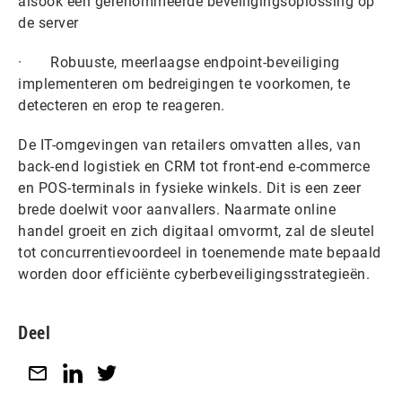
alsook een gerenommeerde beveiligingsoplossing op
de server
· Robuuste, meerlaagse endpoint-beveiliging
implementeren om bedreigingen te voorkomen, te
detecteren en erop te reageren.
De IT-omgevingen van retailers omvatten alles, van
back-end logistiek en CRM tot front-end e-commerce
en POS-terminals in fysieke winkels. Dit is een zeer
brede doelwit voor aanvallers. Naarmate online
handel groeit en zich digitaal omvormt, zal de sleutel
tot concurrentievoordeel in toenemende mate bepaald
worden door efficiënte cyberbeveiligingsstrategieën.
Deel