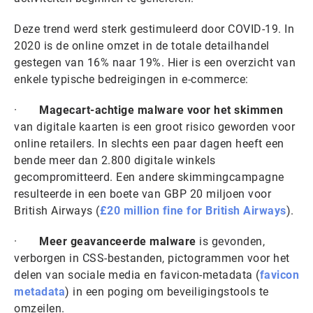
Deze trend werd sterk gestimuleerd door COVID-19. In
2020 is de online omzet in de totale detailhandel
gestegen van 16% naar 19%. Hier is een overzicht van
enkele typische bedreigingen in e-commerce:
·
Magecart-achtige malware voor het skimmen
van digitale kaarten is een groot risico geworden voor
online retailers. In slechts een paar dagen heeft een
bende meer dan 2.800 digitale winkels
gecompromitteerd. Een andere skimmingcampagne
resulteerde in een boete van GBP 20 miljoen voor
British Airways (
£20 million fine for British Airways
).
·
Meer geavanceerde malware
is gevonden,
verborgen in CSS-bestanden, pictogrammen voor het
delen van sociale media en favicon-metadata (
favicon
metadata
) in een poging om beveiligingstools te
omzeilen.