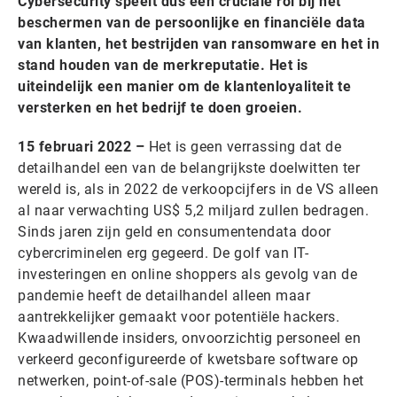
Cybersecurity speelt dus een cruciale rol bij het
beschermen van de persoonlijke en financiële data
van klanten, het bestrijden van ransomware en het in
stand houden van de merkreputatie. Het is
uiteindelijk een manier om de klantenloyaliteit te
versterken en het bedrijf te doen groeien.
15 februari 2022 –
Het is geen verrassing dat de
detailhandel een van de belangrijkste doelwitten ter
wereld is, als in 2022 de verkoopcijfers in de VS alleen
al naar verwachting US$ 5,2 miljard zullen bedragen.
Sinds jaren zijn geld en consumentendata door
cybercriminelen erg gegeerd. De golf van IT-
investeringen en online shoppers als gevolg van de
pandemie heeft de detailhandel alleen maar
aantrekkelijker gemaakt voor potentiële hackers.
Kwaadwillende insiders, onvoorzichtig personeel en
verkeerd geconfigureerde of kwetsbare software op
netwerken, point-of-sale (POS)-terminals hebben het