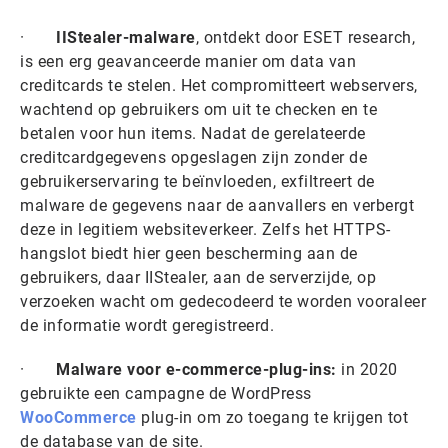
·
IIStealer-malware
, ontdekt door ESET research,
is een erg geavanceerde manier om data van
creditcards te stelen. Het compromitteert webservers,
wachtend op gebruikers om uit te checken en te
betalen voor hun items. Nadat de gerelateerde
creditcardgegevens opgeslagen zijn zonder de
gebruikerservaring te beïnvloeden, exfiltreert de
malware de gegevens naar de aanvallers en verbergt
deze in legitiem websiteverkeer. Zelfs het HTTPS-
hangslot biedt hier geen bescherming aan de
gebruikers, daar IIStealer, aan de serverzijde, op
verzoeken wacht om gedecodeerd te worden vooraleer
de informatie wordt geregistreerd.
·
Malware voor e-commerce-plug-ins:
in 2020
gebruikte een campagne de WordPress
WooCommerce
plug-in om zo toegang te krijgen tot
de database van de site.