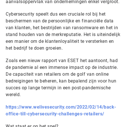
aanvalsoppervlak van ondernemingen enkel vergroot.
Cybersecurity speelt dus een ​​cruciale rol bij het
beschermen van de persoonlijke en financiële data
van klanten, het bestrijden van ransomware en het in
stand houden van de merkreputatie. Het is uiteindelijk
een manier om de klantenloyaliteit te versterken en
het bedrijf te doen groeien.
Zoals een nieuw rapport van ESET het aantoont, had
de pandemie al een immense impact op de industrie.
De capaciteit van retailers om de golf van online
bedreigingen te beheren, kan bepalend zijn voor hun
succes op lange termijn in een post-pandemische
wereld.
https://www.welivesecurity.com/2022/02/14/back-
office-till-cybersecurity-challenges-retailers/
Wat staat er op het spel?