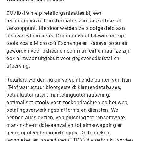
COVID-19 hielp retailorganisaties bij een
technologische transformatie, van backoffice tot
verkooppunt. Hierdoor werden ze blootgesteld aan
nieuwe cyberrisico’s. Door massaal telewerken zijn
tools zoals Microsoft Exchange en Kaseya populair
geworden voor beheer en communicatie maar ze zijn
ook al zwaar uitgebuit voor gegevensdiefstal en
afpersing.
Retailers worden nu op verschillende punten van hun
IT-infrastructuur blootgesteld: klantendatabases,
betaalautomaten, marketingautomatisering,
optimalisatietools voor zoekopdrachten op het web,
betalingsverwerkingsplatforms en diensten. We
hebben alles gezien, van phishing tot ransomware,
man-in-the-middle-aanvallen tot sim-swapping en
gemanipuleerde mobiele apps. De tactieken,
technieken en procedures (TTP’s) die gebruikt worden