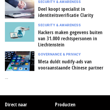
SECURITY & AWARENESS
Deel koopt specialist in
identiteitsverificatie Clarity
SECURITY & AWARENESS
Hackers maken gegevens buiten
van 31.000 rechtspersonen in
Liechtenstein
GOVERNANCE & PRIVACY
Meta duldt nudify-ads van
vooraanstaande Chinese partner
...
Footer
Direct naar
Producten