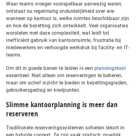
Waar teams vroeger voorspelbaar aanwezig waren,
ontstaat nu regelmatig onduidelijkheid over wie
wanneer op kantoor is, welke ruimtes beschikbaar zijn
en hoe de bezetting zich ontwikkelt. Veel organisaties
worstelen met deze complexiteit, wat leidt tot
inefficiënt gebruik van kantoorruimte, frustratie bij
medewerkers en verhoogde werkdruk bij facility- en IT-
teams.
Om dit in goede banen te leiden is een
planningstool
essentieel. Niet alleen om reserveringen te beheren,
maar om actief inzicht te bieden in bezettingsgraden,
gebruikersgedrag en knelpunten.
Slimme kantoorplanning is meer dan
reserveren
Traditionele reserveringssystemen schieten tekort in
een hybride context. Ze zijn vaak statisch, moeilijk