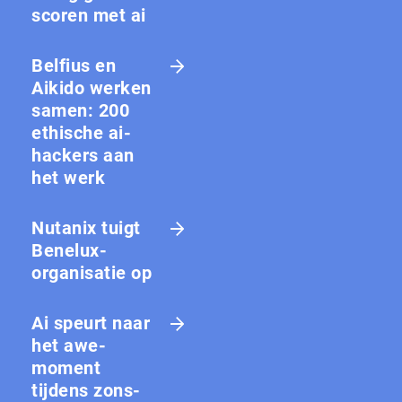
scoren met ai
Belfius en
Aikido werken
samen: 200
ethische ai-
hackers aan
het werk
Nutanix tuigt
Benelux-
organisatie op
Ai speurt naar
het awe-
moment
tijdens zons­