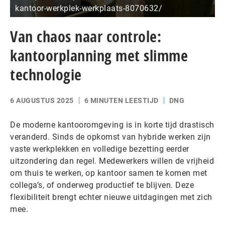
kantoor-werkplek-werkplaats-8070632/
Van chaos naar controle:
kantoorplanning met slimme
technologie
6 AUGUSTUS 2025
6 MINUTEN LEESTIJD
DNG
De moderne kantooromgeving is in korte tijd drastisch
veranderd. Sinds de opkomst van hybride werken zijn
vaste werkplekken en volledige bezetting eerder
uitzondering dan regel. Medewerkers willen de vrijheid
om thuis te werken, op kantoor samen te komen met
collega’s, of onderweg productief te blijven. Deze
flexibiliteit brengt echter nieuwe uitdagingen met zich
mee.