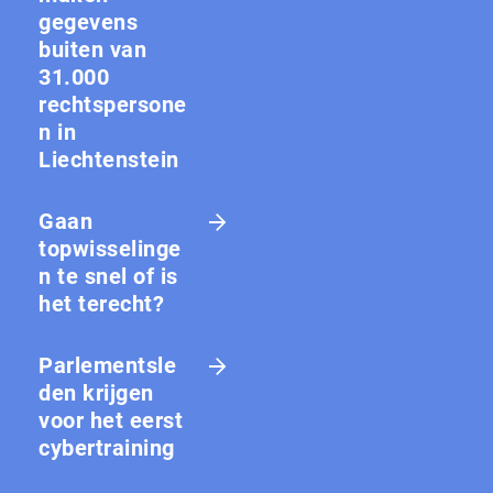
gegevens
buiten van
31.000
rechtspersone
n in
Liechtenstein
Gaan
topwisselinge
n te snel of is
het terecht?
Parlementsle
den krijgen
voor het eerst
cybertraining