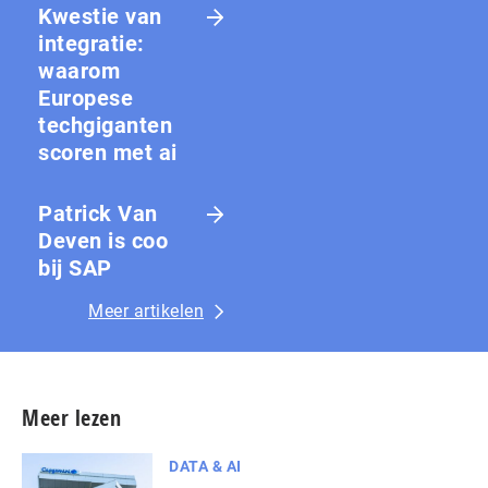
Kwestie van
integratie:
waarom
Europese
techgiganten
scoren met ai
Patrick Van
Deven is coo
bij SAP
Meer artikelen
Meer lezen
DATA & AI