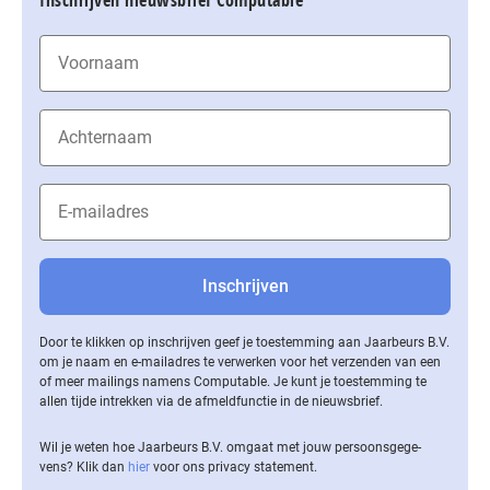
Door te klikken op inschrijven geef je toestemming aan Jaarbeurs B.V.
om je naam en e-mailadres te verwerken voor het verzenden van een
of meer mailings namens Computable. Je kunt je toestemming te
allen tijde intrekken via de af­meld­func­tie in de nieuwsbrief.
Wil je weten hoe Jaarbeurs B.V. omgaat met jouw per­soons­ge­ge­
vens? Klik dan
hier
voor ons privacy statement.