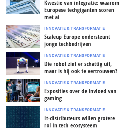
Kwestie van integratie: waarom
Europese techgiganten scoren
met ai
INNOVATIE & TRANSFORMATIE
Scaleup Europe ondersteunt
jonge techbedrijven
INNOVATIE & TRANSFORMATIE
Die robot ziet er schattig uit,
maar is hij ook te vertrouwen?
INNOVATIE & TRANSFORMATIE
Exposities over de invloed van
gaming
INNOVATIE & TRANSFORMATIE
It-dis­tri­bu­teurs willen grotere
rol in tech-ecosysteem