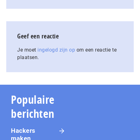
Geef een reactie
Je moet
ingelogd zijn op
om een reactie te
plaatsen.
Populaire
berichten
Hackers
maken