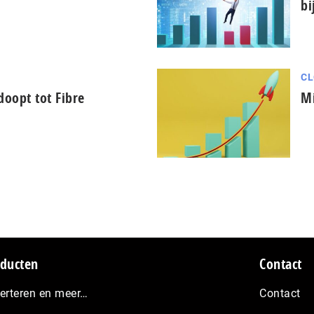
bi
CL
oopt tot Fibre
Mi
ducten
Contact
erteren en meer…
Contact