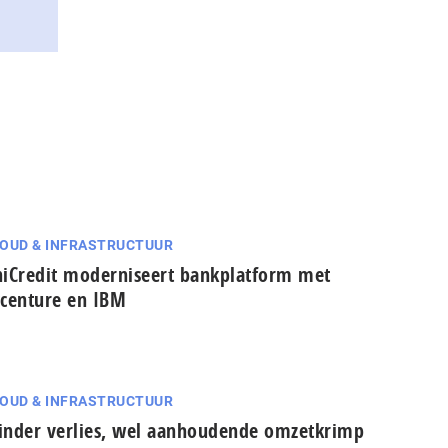
OUD & INFRASTRUCTUUR
iCredit moderniseert bankplatform met
centure en IBM
OUD & INFRASTRUCTUUR
nder verlies, wel aanhoudende omzetkrimp