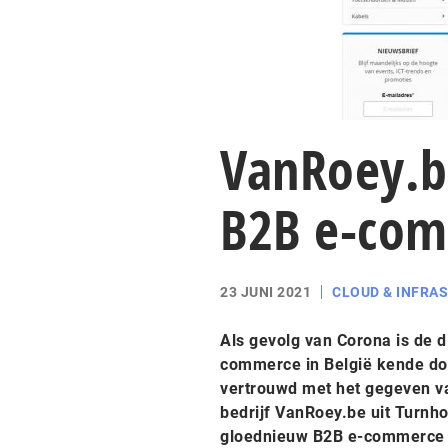
VanRoey.b
B2B e-com
23 JUNI 2021
CLOUD & INFRA
Als gevolg van Corona is de d
commerce in België kende do
vertrouwd met het gegeven va
bedrijf VanRoey.be uit Turnho
gloednieuw B2B e-commerce pl