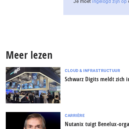
Je moet
ingelogd zijn op
o
Meer lezen
CLOUD & INFRASTRUCTUUR
Schwarz Digits meldt zich 
CARRIÈRE
Nutanix tuigt Benelux-orga