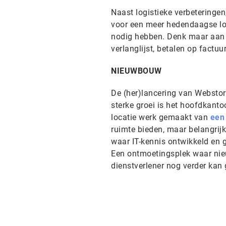
Naast logistieke verbeteringe
voor een meer hedendaagse loo
nodig hebben. Denk maar aan 
verlanglijst, betalen op factu
NIEUWBOUW
De (her)lancering van Webstore
sterke groei is het hoofdkanto
locatie werk gemaakt van
een
ruimte bieden, maar belangrij
waar IT-kennis ontwikkeld en 
Een ontmoetingsplek waar ni
dienstverlener nog verder kan