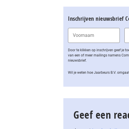
Inschrijven nieuwsbrief 
Door te klikken op inschrijven geef je
van een of meer mailings namens Computa
nieuwsbrief.
Wil je weten hoe Jaarbeurs B.V. omgaat
Geef een rea