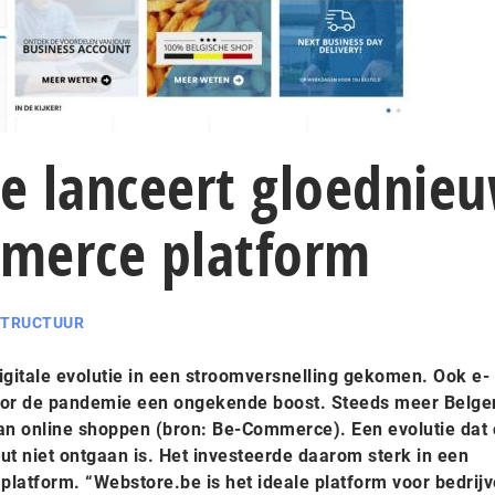
e lanceert gloednie
merce platform
STRUCTUUR
igitale evolutie in een stroomversnelling gekomen. Ook e-
or de pandemie een ongekende boost. Steeds meer Belgen
n online shoppen (bron: Be-Commerce). Een evolutie dat 
ut niet ontgaan is. Het investeerde daarom sterk in een
atform. “Webstore.be is het ideale platform voor bedrij