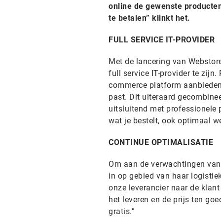
online de gewenste producten u
te betalen” klinkt het.
FULL SERVICE IT-PROVIDER
Met de lancering van Webstore
full service IT-provider te zij
commerce platform aanbieden
past. Dit uiteraard gecombine
uitsluitend met professionele 
wat je bestelt, ook optimaal 
CONTINUE OPTIMALISATIE
Om aan de verwachtingen van h
in op gebied van haar logisti
onze leverancier naar de klant
het leveren en de prijs ten go
gratis.”