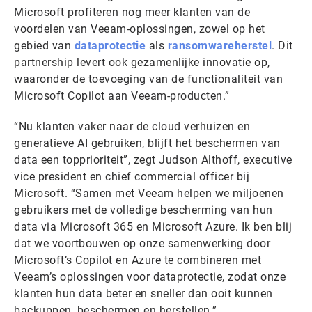
Microsoft profiteren nog meer klanten van de
voordelen van Veeam-oplossingen, zowel op het
gebied van
dataprotectie
als
ransomwareherstel
. Dit
partnership levert ook gezamenlijke innovatie op,
waaronder de toevoeging van de functionaliteit van
Microsoft Copilot aan Veeam-producten.”
“Nu klanten vaker naar de cloud verhuizen en
generatieve AI gebruiken, blijft het beschermen van
data een topprioriteit”, zegt Judson Althoff, executive
vice president en chief commercial officer bij
Microsoft. “Samen met Veeam helpen we miljoenen
gebruikers met de volledige bescherming van hun
data via Microsoft 365 en Microsoft Azure. Ik ben blij
dat we voortbouwen op onze samenwerking door
Microsoft’s Copilot en Azure te combineren met
Veeam’s oplossingen voor dataprotectie, zodat onze
klanten hun data beter en sneller dan ooit kunnen
backuppen, beschermen en herstellen.”