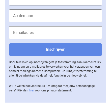
Door te klikken op inschrijven geef je toestemming aan Jaarbeurs B.V.
om je naam en e-mailadres te verwerken voor het verzenden van een
of meer mailings namens Computable. Je kunt je toestemming te
allen tijde intrekken via de af­meld­func­tie in de nieuwsbrief.
Wil je weten hoe Jaarbeurs B.V. omgaat met jouw per­soons­ge­ge­
vens? Klik dan
hier
voor ons privacy statement.