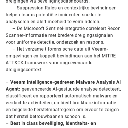
dreigingen via beveiligingsdashboards.
– Suppression Rules en contextrijke bevindingen
helpen teams potentiële incidenten sneller te
analyseren en alert-moeheid te verminderen.
– De Microsoft Sentinel-integratie correleert Recon
Scanner-informatie met bredere dreigingssignalen
voor uniforme detectie, onderzoek en respons.
– Het verzamelt forensische data uit Veeam-
omgevingen en koppelt bevindingen aan het MITRE
ATT&CK-framework voor ongeëvenaarde
dreigingscontext.
–
Veeam intelligence-gedreven Malware Analysis AI
Agent:
geavanceerde AI-gestuurde analyse detecteert,
classificeert en rapporteert automatisch malware en
verdachte activiteiten, en biedt bruikbare informatie
en begeleide herstelmaatregelen om ervoor te zorgen
dat herstel betrouwbaar en schoon is.
–
Best in class beveiliging, identiteits- en