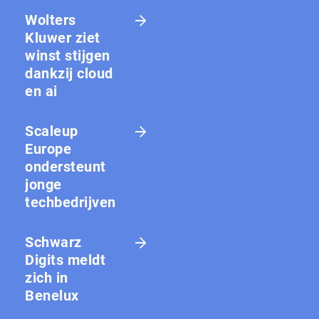
Wolters
Kluwer ziet
winst stijgen
dankzij cloud
en ai
Scaleup
Europe
ondersteunt
jonge
techbedrijven
Schwarz
Digits meldt
zich in
Benelux