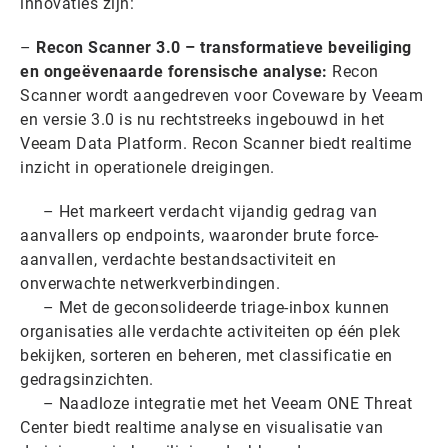
innovaties zijn:
–
Recon Scanner 3.0 – transformatieve beveiliging
en ongeëvenaarde forensische analyse:
Recon
Scanner wordt aangedreven voor Coveware by Veeam
en versie 3.0 is nu rechtstreeks ingebouwd in het
Veeam Data Platform. Recon Scanner biedt realtime
inzicht in operationele dreigingen.
– Het markeert verdacht vijandig gedrag van
aanvallers op endpoints, waaronder brute force-
aanvallen, verdachte bestandsactiviteit en
onverwachte netwerkverbindingen.
– Met de geconsolideerde triage-inbox kunnen
organisaties alle verdachte activiteiten op één plek
bekijken, sorteren en beheren, met classificatie en
gedragsinzichten.
– Naadloze integratie met het Veeam ONE Threat
Center biedt realtime analyse en visualisatie van