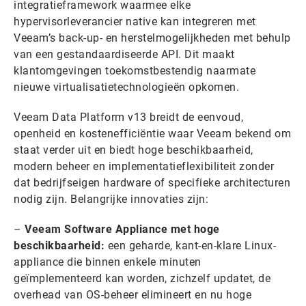
integratieframework waarmee elke
hypervisorleverancier native kan integreren met
Veeam’s back-up- en herstelmogelijkheden met behulp
van een gestandaardiseerde API. Dit maakt
klantomgevingen toekomstbestendig naarmate
nieuwe virtualisatietechnologieën opkomen.
Veeam Data Platform v13 breidt de eenvoud,
openheid en kostenefficiëntie waar Veeam bekend om
staat verder uit en biedt hoge beschikbaarheid,
modern beheer en implementatieflexibiliteit zonder
dat bedrijfseigen hardware of specifieke architecturen
nodig zijn. Belangrijke innovaties zijn:
–
Veeam Software Appliance met hoge
beschikbaarheid:
een geharde, kant-en-klare Linux-
appliance die binnen enkele minuten
geïmplementeerd kan worden, zichzelf updatet, de
overhead van OS-beheer elimineert en nu hoge