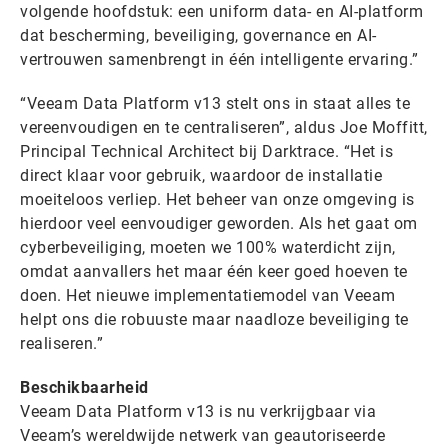
volgende hoofdstuk: een uniform data- en AI-platform
dat bescherming, beveiliging, governance en AI-
vertrouwen samenbrengt in één intelligente ervaring.”
“Veeam Data Platform v13 stelt ons in staat alles te
vereenvoudigen en te centraliseren”, aldus Joe Moffitt,
Principal Technical Architect bij Darktrace. “Het is
direct klaar voor gebruik, waardoor de installatie
moeiteloos verliep. Het beheer van onze omgeving is
hierdoor veel eenvoudiger geworden. Als het gaat om
cyberbeveiliging, moeten we 100% waterdicht zijn,
omdat aanvallers het maar één keer goed hoeven te
doen. Het nieuwe implementatiemodel van Veeam
helpt ons die robuuste maar naadloze beveiliging te
realiseren.”
Beschikbaarheid
Veeam Data Platform v13 is nu verkrijgbaar via
Veeam’s wereldwijde netwerk van geautoriseerde