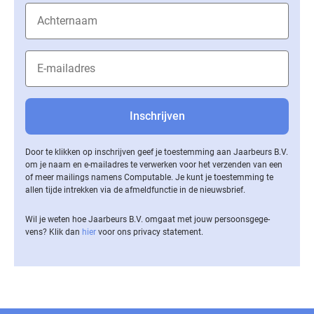
Door te klikken op inschrijven geef je toestemming aan Jaarbeurs B.V.
om je naam en e-mailadres te verwerken voor het verzenden van een
of meer mailings namens Computable. Je kunt je toestemming te
allen tijde intrekken via de af­meld­func­tie in de nieuwsbrief.
Wil je weten hoe Jaarbeurs B.V. omgaat met jouw per­soons­ge­ge­
vens? Klik dan
hier
voor ons privacy statement.