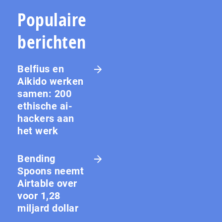
Populaire
berichten
Belfius en
Aikido werken
samen: 200
ethische ai-
hackers aan
het werk
Bending
Spoons neemt
Airtable over
voor 1,28
miljard dollar