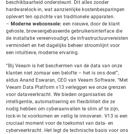
beschikbaarheid ondersteunt. Dit alles zonder
hardwarelock-in, wat aanzienlijke kostenbesparingen
oplevert ten opzichte van traditionele apparaten.
–
Moderne webconsole:
een nieuwe, door de klant
gehoste, browsergebaseerde gebruikersinterface die
de installatie vereenvoudigt, de infrastructuurvereisten
vermindert en het dagelijks beheer stroomlijnt voor
een intuïtieve, moderne ervaring.
“Bij Veeam is het beschermen van de data van onze
klanten niet zomaar een belofte – het is ons doel”,
aldus Anand Eswaran, CEO van Veeam Software. “Met
Veeam Data Platform v13 verleggen we onze grenzen
voor dataveerkracht. We bieden organisaties de
intelligentie, automatisering en flexibiliteit die ze
nodig hebben om cyberaanvallen te slim af te zijn,
lock-in te voorkomen en veilig te innoveren. V13 is een
cruciaal moment voor de toekomst van data- en
cyberveerkracht. Het legt de technische basis voor ons