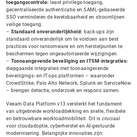
toegangscontrole:
least privilege-toegang,
gecentraliseerde authenticatie en SAML-gebaseerde
SSO verminderen de kwetsbaarheid en stroomlijnen
veilige toegang.
–
Standaard onveranderlijkheid:
back-ups zijn
standaard onveranderlijk om te voldoen aan best
practices voor ransomware en om herstelpunten te
beschermen tegen ongeautoriseerde wijzigingen.
–
Toonaangevende beveiliging en ITSM-integraties:
diepgaande integraties met toonaangevende
beveiligings- en IT-ops platformen – waaronder
CrowdStrike, Palo Alto Network, Splunk en ServiceNow
– brengen detectie, onderzoek en respons samen.
Veeam Data Platform v13 versterkt het fundament
van uitgebreide workloaddekking en snelle, flexibele
en betrouwbare workloadmobiliteit. Dit is cruciaal
voor cloudadoptie, cyberherstel en AI-gestuurde
modernisering. Belangrijke innovaties zijn: