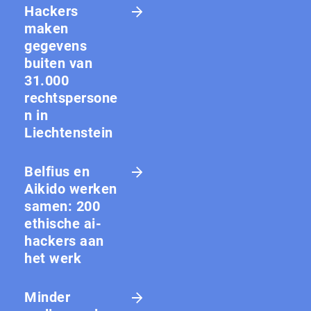
Hackers
maken
gegevens
buiten van
31.000
rechtspersone
n in
Liechtenstein
Belfius en
Aikido werken
samen: 200
ethische ai-
hackers aan
het werk
Minder