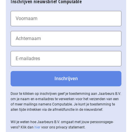
Inschrijven nieuwsbrief Computable
Door te klikken op inschrijven geef je toestemming aan Jaarbeurs B.V.
om je naam en e-mailadres te verwerken voor het verzenden van een
of meer mailings namens Computable. Je kunt je toestemming te
allen tijde intrekken via de af­meld­func­tie in de nieuwsbrief.
Wil je weten hoe Jaarbeurs B.V. omgaat met jouw per­soons­ge­ge­
vens? Klik dan
hier
voor ons privacy statement.