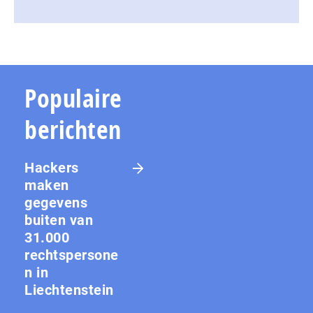
Populaire
berichten
Hackers
maken
gegevens
buiten van
31.000
rechtspersone
n in
Liechtenstein