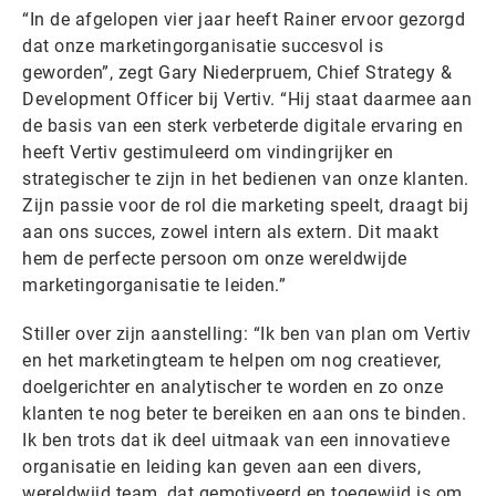
“In de afgelopen vier jaar heeft Rainer ervoor gezorgd
dat onze marketingorganisatie succesvol is
geworden”, zegt Gary Niederpruem, Chief Strategy &
Development Officer bij Vertiv. “Hij staat daarmee aan
de basis van een sterk verbeterde digitale ervaring en
heeft Vertiv gestimuleerd om vindingrijker en
strategischer te zijn in het bedienen van onze klanten.
Zijn passie voor de rol die marketing speelt, draagt bij
aan ons succes, zowel intern als extern. Dit maakt
hem de perfecte persoon om onze wereldwijde
marketingorganisatie te leiden.”
Stiller over zijn aanstelling: “Ik ben van plan om Vertiv
en het marketingteam te helpen om nog creatiever,
doelgerichter en analytischer te worden en zo onze
klanten te nog beter te bereiken en aan ons te binden.
Ik ben trots dat ik deel uitmaak van een innovatieve
organisatie en leiding kan geven aan een divers,
wereldwijd team, dat gemotiveerd en toegewijd is om