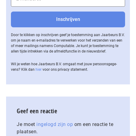
Door te klikken op inschrijven geef je toestemming aan Jaarbeurs B.V.
om je naam en e-mailadres te verwerken voor het verzenden van een
of meer mailings namens Computable. Je kunt je toestemming te
allen tijde intrekken via de af­meld­func­tie in de nieuwsbrief.
Wil je weten hoe Jaarbeurs B.V. omgaat met jouw per­soons­ge­ge­
vens? Klik dan
hier
voor ons privacy statement.
Geef een reactie
Je moet
ingelogd zijn op
om een reactie te
plaatsen.