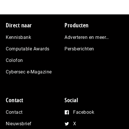
Footer
Direct naar
Producten
Kennisbank
Adverteren en meer…
Computable Awards
Persberichten
Colofon
Cybersec e-Magazine
Contact
Social
Contact
Facebook
Nieuwsbrief
X