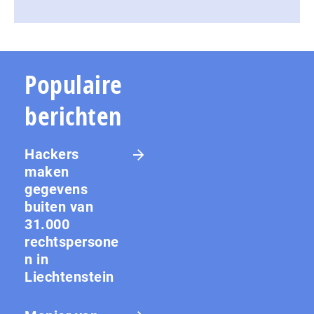
Populaire
berichten
Hackers
maken
gegevens
buiten van
31.000
rechtspersone
n in
Liechtenstein