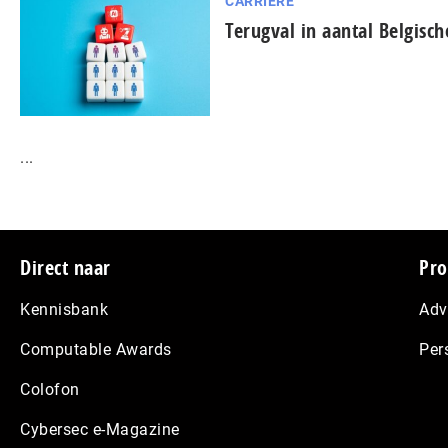
CARRIÈRE
Terugval in aantal Belgisch
...
Footer
Direct naar
Pro
Kennisbank
Adv
Computable Awards
Per
Colofon
Cybersec e-Magazine