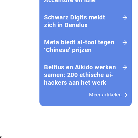
Accenture en IBM
Schwarz Digits meldt
zich in Benelux
Meta biedt ai-tool tegen
‘Chinese’ prijzen
Belfius en Aikido werken
samen: 200 ethische ai-
hackers aan het werk
Meer artikelen