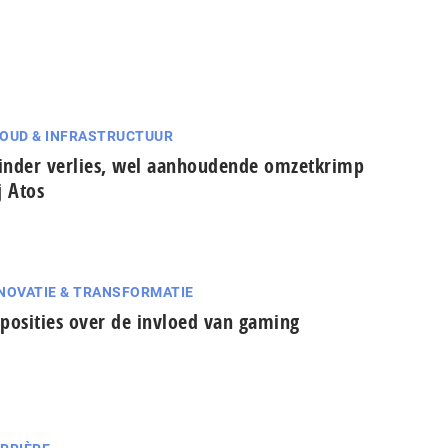
OUD & INFRASTRUCTUUR
nder verlies, wel aanhoudende omzetkrimp
j Atos
NOVATIE & TRANSFORMATIE
posities over de invloed van gaming