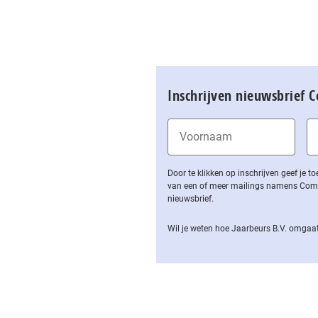
Inschrijven nieuwsbrief 
Door te klikken op inschrijven geef je
van een of meer mailings namens Computa
nieuwsbrief.
Wil je weten hoe Jaarbeurs B.V. omgaat