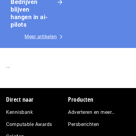
Bedrijven
blijven
hangen in ai-
pilots
Meer artikelen
...
Footer
Direct naar
Producten
Kennisbank
Adverteren en meer…
Computable Awards
Persberichten