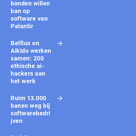
bon­den willen
ban op
software van
Palantir
Belfius en
Aikido werken
samen: 200
ethische ai-
hackers aan
het werk
Ruim 13.000
banen weg bij
softwarebedri
jven