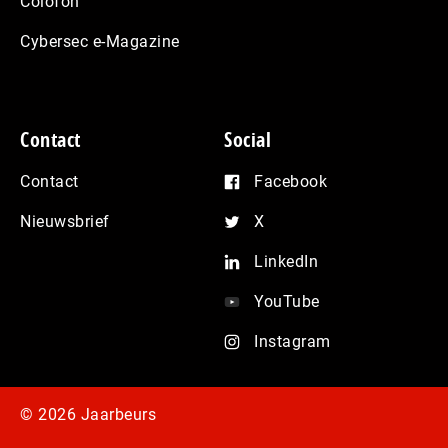
Colofon
Cybersec e-Magazine
Contact
Social
Contact
Facebook
Nieuwsbrief
X
LinkedIn
YouTube
Instagram
© 2026 Jaarbeurs