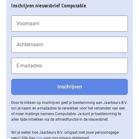
Inschrijven nieuwsbrief Computable
Door te klikken op inschrijven geef je toestemming aan Jaarbeurs B.V.
om je naam en e-mailadres te verwerken voor het verzenden van een
of meer mailings namens Computable. Je kunt je toestemming te
allen tijde intrekken via de af­meld­func­tie in de nieuwsbrief.
Wil je weten hoe Jaarbeurs B.V. omgaat met jouw per­soons­ge­ge­
vens? Klik dan
hier
voor ons privacy statement.