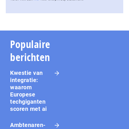
Populaire
berichten
Kwestie van
integratie:
waarom
Europese
techgiganten
scoren met ai
Amb­te­na­ren­