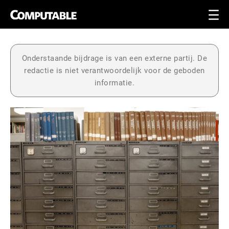
Onderstaande bijdrage is van een externe partij. De
redactie is niet verantwoordelijk voor de geboden
informatie.