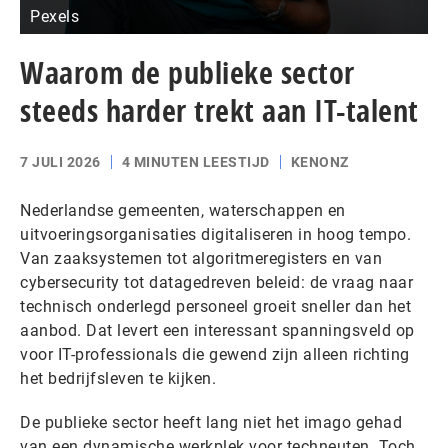
Pexels
Waarom de publieke sector
steeds harder trekt aan IT-talent
7 JULI 2026
4 MINUTEN LEESTIJD
KENONZ
Nederlandse gemeenten, waterschappen en
uitvoeringsorganisaties digitaliseren in hoog tempo.
Van zaaksystemen tot algoritmeregisters en van
cybersecurity tot datagedreven beleid: de vraag naar
technisch onderlegd personeel groeit sneller dan het
aanbod. Dat levert een interessant spanningsveld op
voor IT-professionals die gewend zijn alleen richting
het bedrijfsleven te kijken.
De publieke sector heeft lang niet het imago gehad
van een dynamische werkplek voor techneuten. Toch