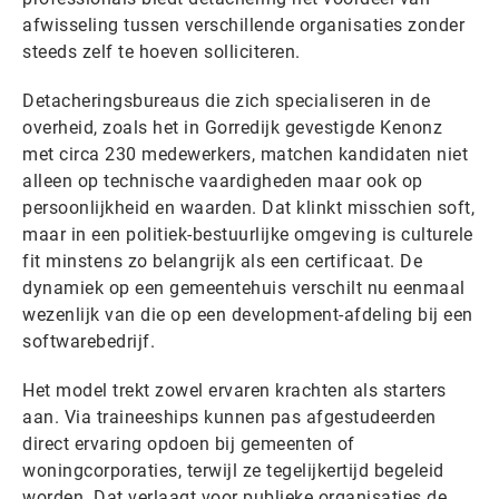
afwisseling tussen verschillende organisaties zonder
steeds zelf te hoeven solliciteren.
Detacheringsbureaus die zich specialiseren in de
overheid, zoals het in Gorredijk gevestigde Kenonz
met circa 230 medewerkers, matchen kandidaten niet
alleen op technische vaardigheden maar ook op
persoonlijkheid en waarden. Dat klinkt misschien soft,
maar in een politiek-bestuurlijke omgeving is culturele
fit minstens zo belangrijk als een certificaat. De
dynamiek op een gemeentehuis verschilt nu eenmaal
wezenlijk van die op een development-afdeling bij een
softwarebedrijf.
Het model trekt zowel ervaren krachten als starters
aan. Via traineeships kunnen pas afgestudeerden
direct ervaring opdoen bij gemeenten of
woningcorporaties, terwijl ze tegelijkertijd begeleid
worden. Dat verlaagt voor publieke organisaties de