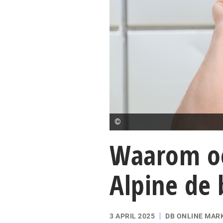
©
Waarom oo
Alpine de 
3 APRIL 2025
DB ONLINE MAR