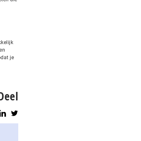
kelijk
ten
dat je
Deel