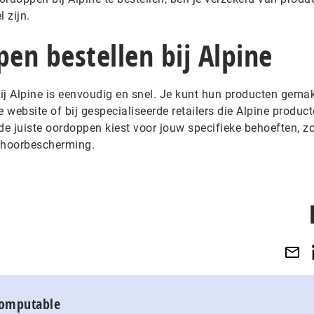
 zijn.
en bestellen bij Alpine
ij Alpine is eenvoudig en snel. Je kunt hun producten gemak
le website of bij gespecialiseerde retailers die Alpine produc
de juiste oordoppen kiest voor jouw specifieke behoeften, zo
gehoorbescherming.
Computable