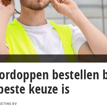
rdoppen bestellen b
beste keuze is
KETING BV