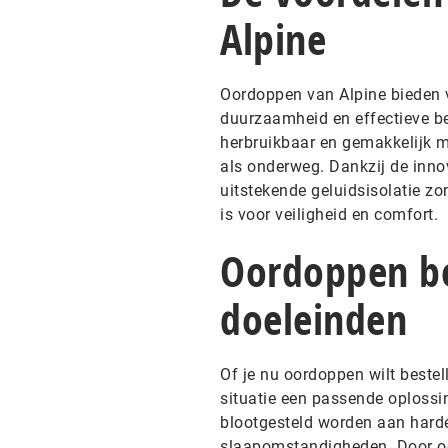
Alpine
Oordoppen van Alpine bieden v
duurzaamheid en effectieve be
herbruikbaar en gemakkelijk m
als onderweg. Dankzij de inno
uitstekende geluidsisolatie zo
is voor veiligheid en comfort.
Oordoppen be
doeleinden
Of je nu oordoppen wilt bestell
situatie een passende oploss
blootgesteld worden aan harde
slaapomstandigheden. Door oor