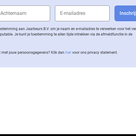
 toestemming aan Jaarbeurs B.V. om je naam en e-mailadres te verwerken voor het v
ble. Je kunt je toestemming te allen tijde intrekken via de af­meld­func­tie in de
 met jouw per­soons­ge­ge­vens? Klik dan
hier
voor ons privacy statement.