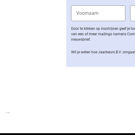
Door te klikken op inschrijven geef je
van een of meer mailings namens Computa
nieuwsbrief.
Wil je weten hoe Jaarbeurs B.V. omgaat
...