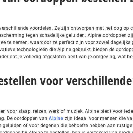
erschillende voordelen. Ze zijn ontworpen met het oog op c
scherming tegen schadelijke geluiden. Alpine oordoppen zi
ee te nemen, waardoor ze perfect zijn voor zowel dagelijks 
vatieve technologieën die Alpine gebruikt, bieden de oordop
nder dat je volledig afgesloten bent van je omgeving, wat be
stellen voor verschillende
en voor slaap, reizen, werk of muziek, Alpine biedt voor iede
ing. De oordoppen van
Alpine
zijn ideaal voor mensen die va
 geluiden of voor degenen die behoefte hebben aan rustige
doppen bij Alpine te bestellen, ben je verzekerd van produ