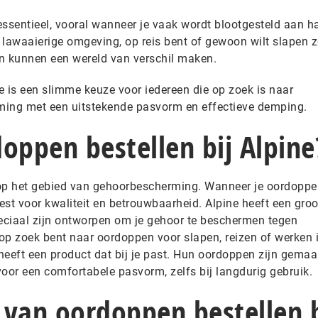
sentieel, vooral wanneer je vaak wordt blootgesteld aan h
n lawaaierige omgeving, op reis bent of gewoon wilt slapen 
 kunnen een wereld van verschil maken.
e is een slimme keuze voor iedereen die op zoek is naar
ing met een uitstekende pasvorm en effectieve demping.
ppen bestellen bij Alpine
op het gebied van gehoorbescherming. Wanneer je oordoppen
kiest voor kwaliteit en betrouwbaarheid. Alpine heeft een groo
eciaal zijn ontworpen om je gehoor te beschermen tegen
 op zoek bent naar oordoppen voor slapen, reizen of werken 
heeft een product dat bij je past. Hun oordoppen zijn gemaa
oor een comfortabele pasvorm, zelfs bij langdurig gebruik.
 van oordoppen bestellen b