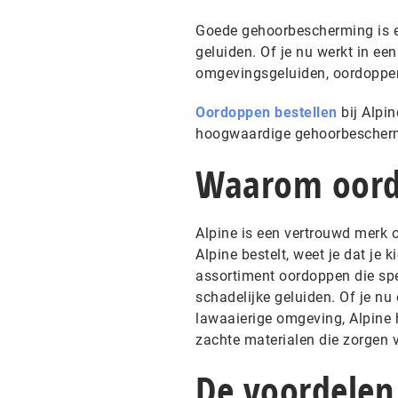
Goede gehoorbescherming is es
geluiden. Of je nu werkt in ee
omgevingsgeluiden, oordoppen
Oordoppen bestellen
bij Alpin
hoogwaardige gehoorbescherm
Waarom oordo
Alpine is een vertrouwd merk 
Alpine bestelt, weet je dat je 
assortiment oordoppen die sp
schadelijke geluiden. Of je nu
lawaaierige omgeving, Alpine 
zachte materialen die zorgen v
De voordelen