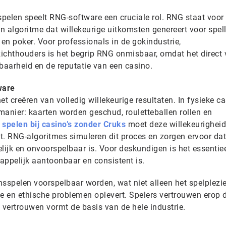
spelen speelt RNG-software een cruciale rol. RNG staat voor
algoritme dat willekeurige uitkomsten genereert voor spel
s en poker. Voor professionals in de gokindustrie,
ichthouders is het begrip RNG onmisbaar, omdat het direct
baarheid en de reputatie van een casino.
ware
t creëren van volledig willekeurige resultaten. In fysieke ca
 manier: kaarten worden geschud, rouletteballen rollen en
t
spelen bij casino’s zonder Cruks
moet deze willekeurigheid
 RNG-algoritmes simuleren dit proces en zorgen ervoor dat
lijk en onvoorspelbaar is. Voor deskundigen is het essentiee
appelijk aantoonbaar en consistent is.
spelen voorspelbaar worden, wat niet alleen het spelplezie
e en ethische problemen oplevert. Spelers vertrouwen erop d
t vertrouwen vormt de basis van de hele industrie.