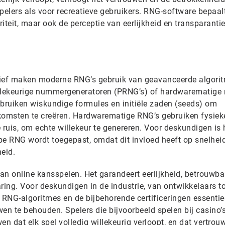
pelers als voor recreatieve gebruikers. RNG-software bepaal
riteit, maar ook de perceptie van eerlijkheid en transparantie
tief maken moderne RNG’s gebruik van geavanceerde algorit
llekeurige nummergeneratoren (PRNG’s) of hardwarematige
ruiken wiskundige formules en initiële zaden (seeds) om
itkomsten te creëren. Hardwarematige RNG’s gebruiken fysiek
 ruis, om echte willekeur te genereren. Voor deskundigen is 
ype RNG wordt toegepast, omdat dit invloed heeft op snelheid
eid.
an online kansspelen. Het garandeert eerlijkheid, betrouwba
ring. Voor deskundigen in de industrie, van ontwikkelaars to
n RNG-algoritmes en de bijbehorende certificeringen essenti
uwen te behouden. Spelers die bijvoorbeeld spelen bij casino’
 dat elk spel volledig willekeurig verloopt, en dat vertrou