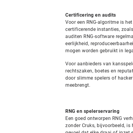
Certificering en audits
Voor een RNG-algoritme is het 
certificerende instanties, zoal
auditen RNG-software regelmat
eerlijkheid, reproduceerbaarhe
mogen worden gebruikt in lega
Voor aanbieders van kansspelen
rechtszaken, boetes en reputa
door slimme spelers of hackers
meebrengt.
RNG en spelerservaring
Een goed ontworpen RNG verhoo
zonder Cruks, bijvoorbeeld, is 
gevoel dat elke draai of inzet 