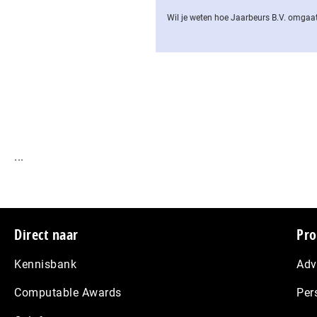
Wil je weten hoe Jaarbeurs B.V. omgaat
...
Footer
Direct naar
Pro
Kennisbank
Adv
Computable Awards
Per