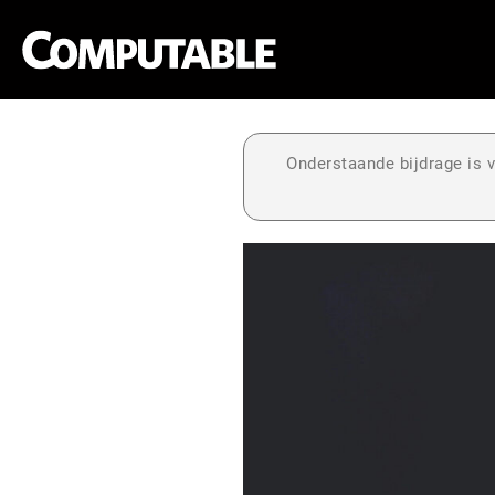
Onderstaande bijdrage is v