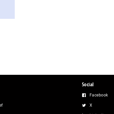
Social
Facebook
ef
X