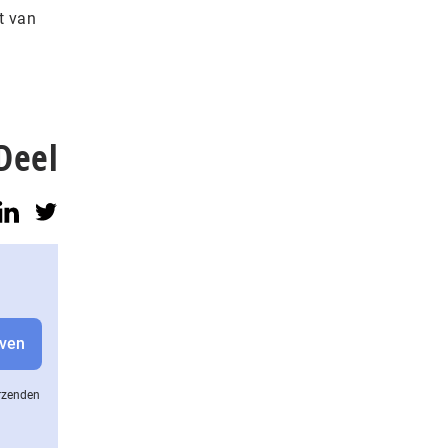
t van
Deel
erzenden