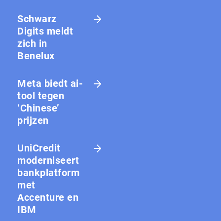
Schwarz
Digits meldt
zich in
Benelux
Meta biedt ai-
tool tegen
‘Chinese’
prijzen
UniCredit
moderniseert
bankplatform
met
Accenture en
IBM