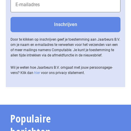
Door te klikken op inschrijven geef je toestemming aan Jaarbeurs B.V.
om je naam en e-mailadres te verwerken voor het verzenden van een
of meer mailings namens Computable. Je kunt je toestemming te
allen tijde intrekken via de af­meld­func­tie in de nieuwsbrief.
Wil je weten hoe Jaarbeurs B.V. omgaat met jouw per­soons­ge­ge­
vens? Klik dan
hier
voor ons privacy statement.
Populaire