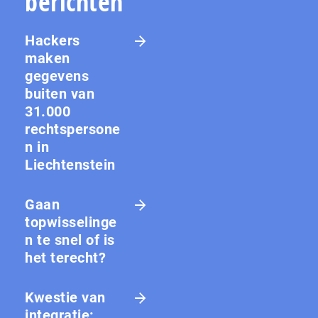
berichten
Hackers
maken
gegevens
buiten van
31.000
rechtspersone
n in
Liechtenstein
Gaan
topwisselinge
n te snel of is
het terecht?
Kwestie van
integratie: