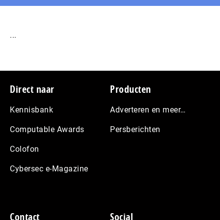
...
Footer
Direct naar
Producten
Kennisbank
Adverteren en meer…
Computable Awards
Persberichten
Colofon
Cybersec e-Magazine
Contact
Social