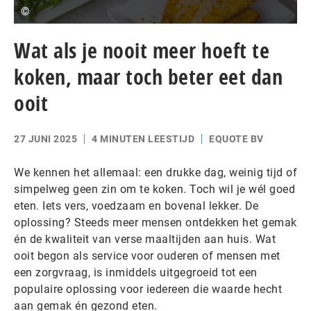
©
Wat als je nooit meer hoeft te
koken, maar toch beter eet dan
ooit
27 JUNI 2025
4 MINUTEN LEESTIJD
EQUOTE BV
We kennen het allemaal: een drukke dag, weinig tijd of
simpelweg geen zin om te koken. Toch wil je wél goed
eten. Iets vers, voedzaam en bovenal lekker. De
oplossing? Steeds meer mensen ontdekken het gemak
én de kwaliteit van verse maaltijden aan huis. Wat
ooit begon als service voor ouderen of mensen met
een zorgvraag, is inmiddels uitgegroeid tot een
populaire oplossing voor iedereen die waarde hecht
aan gemak én gezond eten.