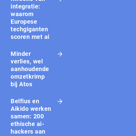
integratie:
waarom
Europese
techgiganten
scoren met ai
Minder
verlies, wel
aanhoudende
omzetkrimp
bij Atos
Belfius en
Aikido werken
samen: 200
ethische ai-
hackers aan