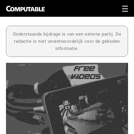
Onderstaande bijdrage is van een externe partij. De
redactie is niet verantwoordelijk voor de geboden
informatie.