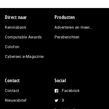
Footer
Direct naar
Producten
Kennisbank
Adverteren en meer…
Computable Awards
Persberichten
Colofon
Cybersec e-Magazine
Contact
Social
Contact
Facebook
Nieuwsbrief
X