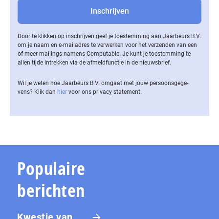
Door te klikken op inschrijven geef je toestemming aan Jaarbeurs B.V.
om je naam en e-mailadres te verwerken voor het verzenden van een
of meer mailings namens Computable. Je kunt je toestemming te
allen tijde intrekken via de af­meld­func­tie in de nieuwsbrief.
Wil je weten hoe Jaarbeurs B.V. omgaat met jouw per­soons­ge­ge­
vens? Klik dan
hier
voor ons privacy statement.
Populaire
berichten
Kwestie van