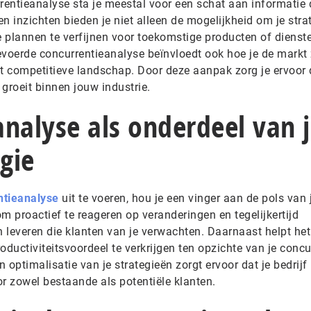
rentieanalyse sta je meestal voor een schat aan informatie 
en inzichten bieden je niet alleen de mogelijkheid om je stra
 plannen te verfijnen voor toekomstige producten of dienste
evoerde concurrentieanalyse beïnvloedt ook hoe je de markt 
et competitieve landschap. Door deze aanpak zorg je ervoor 
 groeit binnen jouw industrie.
nalyse als onderdeel van 
egie
ntieanalyse
uit te voeren, hou je een vinger aan de pols van 
t om proactief te reageren op veranderingen en tegelijkertijd
n leveren die klanten van je verwachten. Daarnaast helpt het
oductiviteitsvoordeel te verkrijgen ten opzichte van je concu
optimalisatie van je strategieën zorgt ervoor dat je bedrijf b
oor zowel bestaande als potentiële klanten.