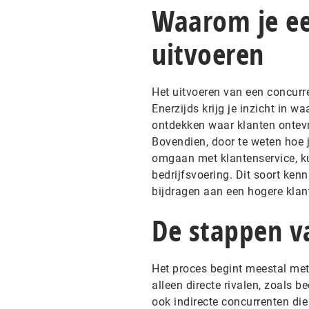
Waarom je ee
uitvoeren
Het uitvoeren van een concurre
Enerzijds krijg je inzicht in w
ontdekken waar klanten ontevre
Bovendien, door te weten hoe j
omgaan met klantenservice, ku
bedrijfsvoering. Dit soort ken
bijdragen aan een hogere klant
De stappen v
Het proces begint meestal met h
alleen directe rivalen, zoals 
ook indirecte concurrenten di