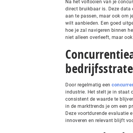
Na het voltooien van je concur
direct bruikbaar is. Deze data 
aan te passen, maar ook om je
wilt aanbieden. Een goed uitg
hoe je zal navigeren binnen h
niet alleen overleeft, maar ook
Concurrentiea
bedrijfsstrat
Door regelmatig een
concurre
industrie. Het stelt je in staa
consistent de waarde te blijve
in de markttrends je om een pr
Deze voortdurende evaluatie en 
innoveren en relevant blijft v