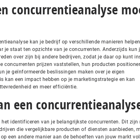
n concurrentieanalyse mo
ntieanalyse kan je bedrijf op verschillende manieren helpen
aar je staat ten opzichte van je concurrenten. Anderzijds kun 
den over zijn bij andere bedrijven, zodat je daar op kunt in
e concurrenten prijzen vaststellen, hun producten positione
n je geïnformeerde beslissingen maken over je eigen
nis kan een impact hebben op je marketingstrategie en kan
tevredenheid en meer efficiëntie.
an een concurrentieanalys
et identificeren van je belangrijkste concurrenten. Dit zijn 
bedrijven die vergelijkbare producten of diensten aanbieden, 
e op een andere manier aan de behoeften van jouw markt vo