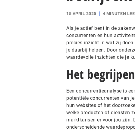
15 APRIL 2025
4 MINUTEN LEE
Als je actief bent in de zakenw
concurrenten en hun activiteite
precies inzicht in wat zij doe
je daarbij helpen. Door onderz
waardevolle inzichten die je ku
Het begrijpe
Een concurrentieanalyse is ee
potentiële concurrenten van je 
hun websites of het doorzoeke
welke producten of diensten z
marktkansen er voor jou zijn. D
onderscheidende waardeproposi