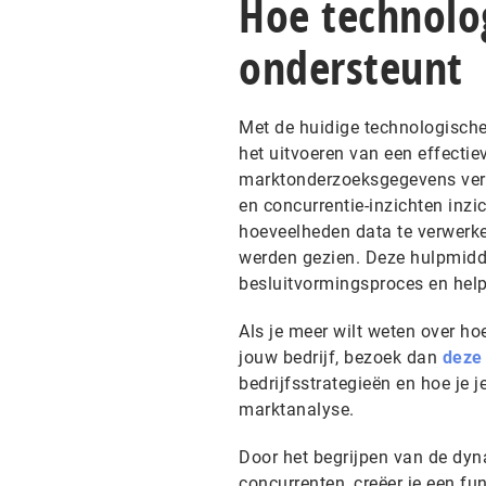
Hoe technolo
ondersteunt
Met de huidige technologische 
het uitvoeren van een effecti
marktonderzoeksgegevens verz
en concurrentie-inzichten inz
hoeveelheden data te verwerke
werden gezien. Deze hulpmiddel
besluitvormingsproces en helpen
Als je meer wilt weten over ho
jouw bedrijf, bezoek dan
deze
bedrijfsstrategieën en hoe je 
marktanalyse.
Door het begrijpen van de dyna
concurrenten, creëer je een fun