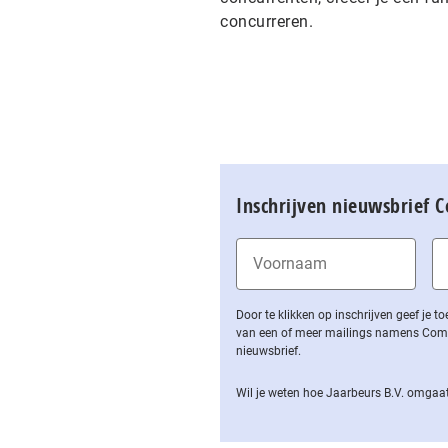
concurreren.
Inschrijven nieuwsbrief 
Door te klikken op inschrijven geef je
van een of meer mailings namens Computa
nieuwsbrief.
Wil je weten hoe Jaarbeurs B.V. omgaat