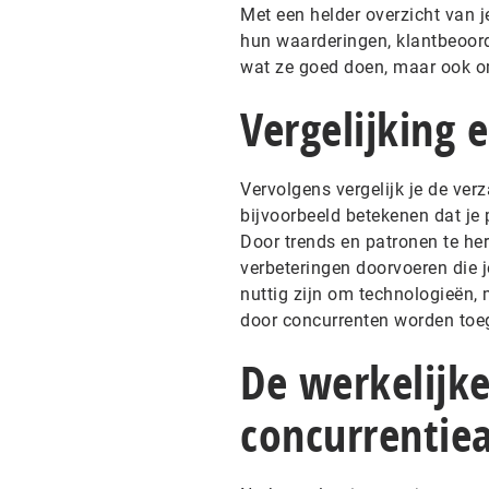
Met een helder overzicht van 
hun waarderingen, klantbeoorde
wat ze goed doen, maar ook om
Vergelijking 
Vervolgens vergelijk je de ver
bijvoorbeeld betekenen dat je p
Door trends en patronen te he
verbeteringen doorvoeren die j
nuttig zijn om technologieën, 
door concurrenten worden toe
De werkelijk
concurrentie