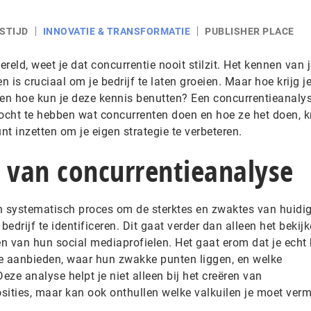
STIJD
INNOVATIE & TRANSFORMATIE
PUBLISHER PLACE
ereld, weet je dat concurrentie nooit stilzit. Het kennen van 
n is cruciaal om je bedrijf te laten groeien. Maar hoe krijg j
n en hoe kun je deze kennis benutten? Een concurrentieanaly
ocht te hebben wat concurrenten doen en hoe ze het doen, kr
nt inzetten om je eigen strategie te verbeteren.
n van concurrentieanalyse
n systematisch proces om de sterktes en zwaktes van huidi
bedrijf te identificeren. Dit gaat verder dan alleen het bekij
n van hun social mediaprofielen. Het gaat erom dat je echt 
e aanbieden, waar hun zwakke punten liggen, en welke
eze analyse helpt je niet alleen bij het creëren van
ties, maar kan ook onthullen welke valkuilen je moet verm