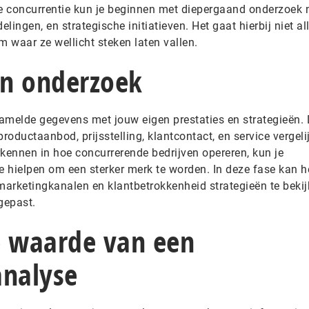
je concurrentie kun je beginnen met diepergaand onderzoek 
lingen, en strategische initiatieven. Het gaat hierbij niet a
 waar ze wellicht steken laten vallen.
en onderzoek
zamelde gegevens met jouw eigen prestaties en strategieën. 
roductaanbod, prijsstelling, klantcontact, en service vergelij
rkennen in hoe concurrerende bedrijven opereren, kun je
e hielpen om een sterker merk te worden. In deze fase kan h
marketingkanalen en klantbetrokkenheid strategieën te bekij
gepast.
e waarde van een
analyse