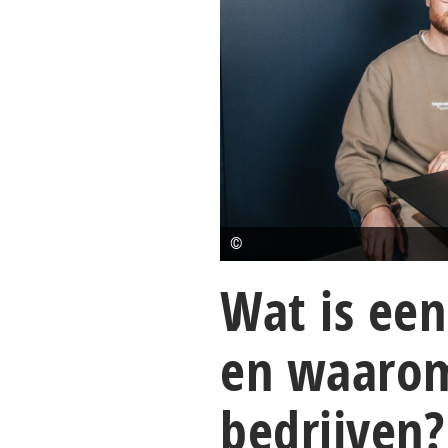
©
Wat is een
en waarom 
bedrijven?