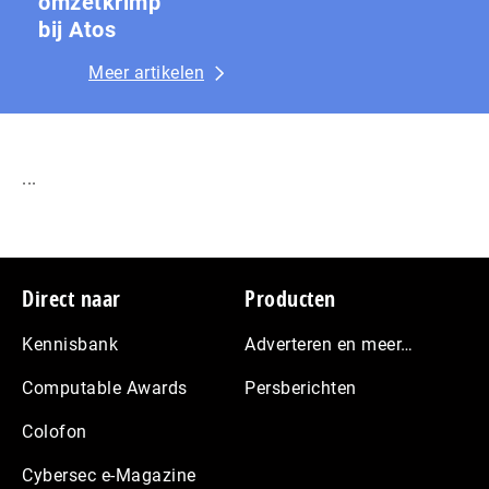
omzetkrimp
bij Atos
Meer artikelen
...
Footer
Direct naar
Producten
Kennisbank
Adverteren en meer…
Computable Awards
Persberichten
Colofon
Cybersec e-Magazine