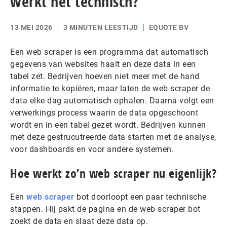
werkt het technisch?
13 MEI 2026
3 MINUTEN LEESTIJD
EQUOTE BV
Een web scraper is een programma dat automatisch
gegevens van websites haalt en deze data in een
tabel zet. Bedrijven hoeven niet meer met de hand
informatie te kopiëren, maar laten de web scraper de
data elke dag automatisch ophalen. Daarna volgt een
verwerkings process waarin de data opgeschoont
wordt en in een tabel gezet wordt. Bedrijven kunnen
met deze gestrucutreerde data starten met de analyse,
voor dashboards en voor andere systemen.
Hoe werkt zo’n web scraper nu eigenlijk?
Een
web scraper
bot doorloopt een paar technische
stappen. Hij pakt de pagina en de web scraper bot
zoekt de data en slaat deze data op.