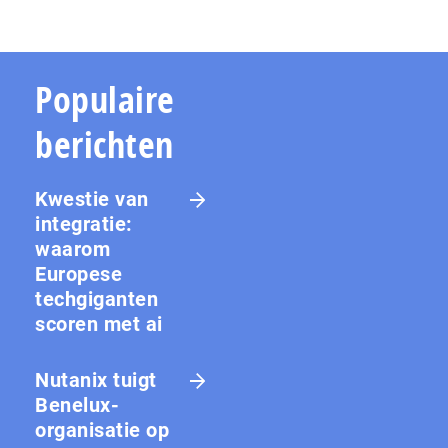
Populaire
berichten
Kwestie van
integratie:
waarom
Europese
techgiganten
scoren met ai
Nutanix tuigt
Benelux-
organisatie op