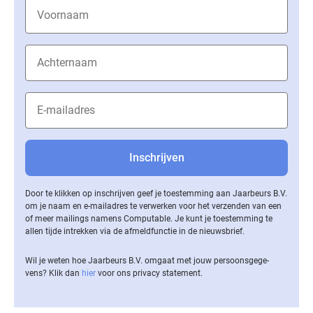
Door te klikken op inschrijven geef je toestemming aan Jaarbeurs B.V.
om je naam en e-mailadres te verwerken voor het verzenden van een
of meer mailings namens Computable. Je kunt je toestemming te
allen tijde intrekken via de af­meld­func­tie in de nieuwsbrief.
Wil je weten hoe Jaarbeurs B.V. omgaat met jouw per­soons­ge­ge­
vens? Klik dan
hier
voor ons privacy statement.