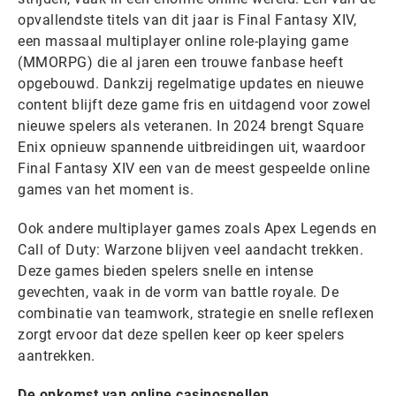
opvallendste titels van dit jaar is Final Fantasy XIV,
een massaal multiplayer online role-playing game
(MMORPG) die al jaren een trouwe fanbase heeft
opgebouwd. Dankzij regelmatige updates en nieuwe
content blijft deze game fris en uitdagend voor zowel
nieuwe spelers als veteranen. In 2024 brengt Square
Enix opnieuw spannende uitbreidingen uit, waardoor
Final Fantasy XIV een van de meest gespeelde online
games van het moment is.
Ook andere multiplayer games zoals Apex Legends en
Call of Duty: Warzone blijven veel aandacht trekken.
Deze games bieden spelers snelle en intense
gevechten, vaak in de vorm van battle royale. De
combinatie van teamwork, strategie en snelle reflexen
zorgt ervoor dat deze spellen keer op keer spelers
aantrekken.
De opkomst van online casinospellen