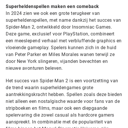
Superheldenspellen maken een comeback
In 2024 zien we ook een grote terugkeer van
superheldenspellen, met name dankzij het succes van
Spider-Man 2, ontwikkeld door Insomniac Games.
Deze game, exclusief voor PlayStation, combineert
een meeslepend verhaal met verbluffende graphics en
vloeiende gameplay. Spelers kunnen zich in de huid
van Peter Parker en Miles Morales wanen terwijl ze
door New York slingeren, vijanden bevechten en
nieuwe avonturen beleven.
Het succes van Spider-Man 2 is een voortzetting van
de trend waarin superheldengames grote
aantrekkingskracht hebben. Spellen zoals deze bieden
niet alleen een nostalgische waarde voor fans van de
stripboeken en films, maar ook een diepgaande
spelervaring die zowel casual als hardcore gamers
aanspreekt. In combinatie met de populariteit van