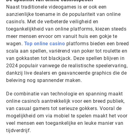
Naast traditionele videogames is er ook een
aanzienlijke toename in de populariteit van online
casino’s. Met de verbeterde veiligheid en
toegankelijkheid van online platforms, kiezen steeds
meer mensen ervoor om vanuit huis een gokje te
wagen.
Top online casino
platforms bieden een breed
scala aan spellen, variërend van poker tot roulette en
van gokkasten tot blackjack. Deze spellen blijven in
2024 populair vanwege de realistische speelervaring,
dankzij live dealers en geavanceerde graphics die de
beleving nog spannender maken.
De combinatie van technologie en spanning maakt
online casino’s aantrekkelijk voor een breed publiek,
van casual gamers tot serieuze gokkers. Vooral de
mogelijkheid om via mobiel te spelen maakt het voor
veel mensen een toegankelijke en leuke manier van
tijdverdrijf.