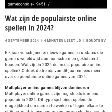
gameconsole-194511/
Wat zijn de populairste online
spellen in 2024?
4 SEPTEMBER 2024
4 MINUTEN LEESTIJD
EQUOTE BV
Elk jaar verschijnen er nieuwe games en updates die
gamers wereldwijd aan hun schermen gekluisterd
houden. Wat zijn in 2024 de meest populaire online
spellen? Ontdek de trends van dit jaar en lees meer
over de populairste online games van 2024.
Multiplayer online games blijven domineren
Multiplayer online games zijn nog steeds immens
populair in 2024. Dit type spel biedt spelers de
mogelijkheid om samen te werken of tegen elkaar te
strijden, vaak in een enorme online wereld. Een van de