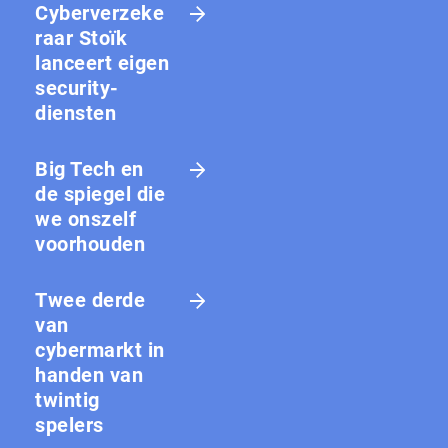
Cyberverzeke
raar Stoïk
lanceert eigen
security-
diensten
Big Tech en
de spiegel die
we onszelf
voorhouden
Twee derde
van
cybermarkt in
handen van
twintig
spelers