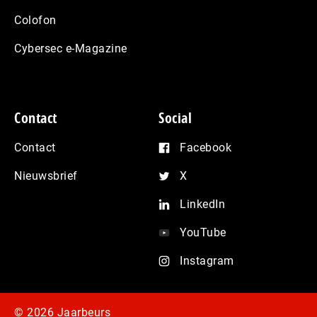
Colofon
Cybersec e-Magazine
Contact
Social
Contact
Facebook
Nieuwsbrief
X
LinkedIn
YouTube
Instagram
© 2026 Jaarbeurs