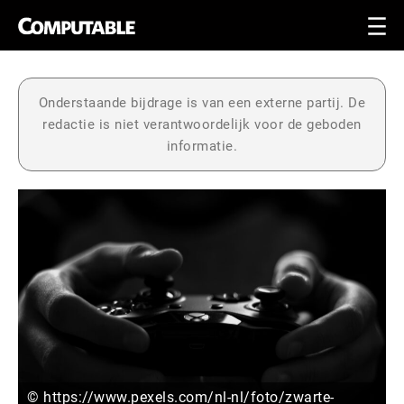
Onderstaande bijdrage is van een externe partij. De
redactie is niet verantwoordelijk voor de geboden
informatie.
© https://www.pexels.com/nl-nl/foto/zwarte-