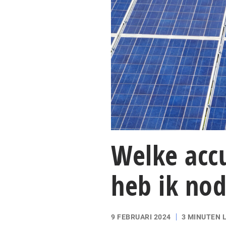
Welke acc
heb ik nod
9 FEBRUARI 2024
3 MINUTEN 