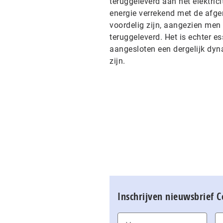
teruggeleverd aan het elektric
energie verrekend met de afgen
voordelig zijn, aangezien men
teruggeleverd. Het is echter es
aangesloten een dergelijk dy
zijn.
Inschrijven nieuwsbrief 