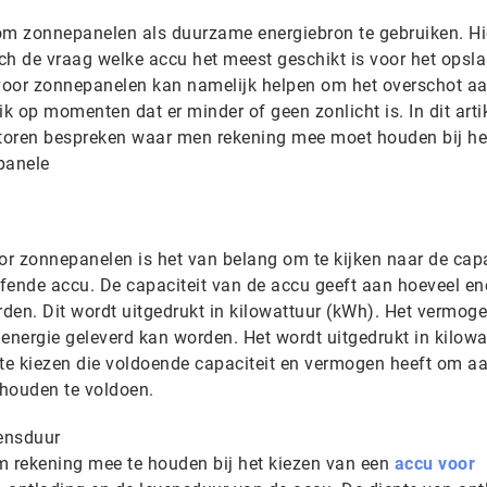
om zonnepanelen als duurzame energiebron te gebruiken. Hi
ch de vraag welke accu het meest geschikt is voor het opsl
voor zonnepanelen kan namelijk helpen om het overschot a
ik op momenten dat er minder of geen zonlicht is. In dit arti
ctoren bespreken waar men rekening mee moet houden bij he
panele
or zonnepanelen is het van belang om te kijken naar de capa
fende accu. De capaciteit van de accu geeft aan hoeveel ene
en. Dit wordt uitgedrukt in kilowattuur (kWh). Het vermog
energie geleverd kan worden. Het wordt uitgedrukt in kilowa
 te kiezen die voldoende capaciteit en vermogen heeft om a
houden te voldoen.
vensduur
m rekening mee te houden bij het kiezen van een
accu voor