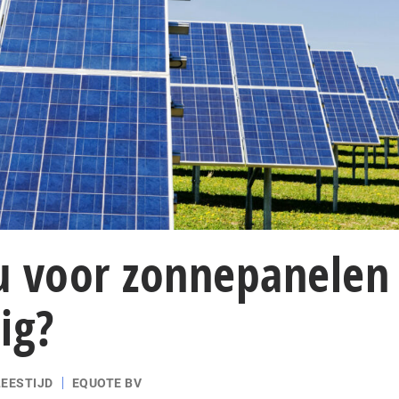
u voor zonnepanelen
ig?
LEESTIJD
EQUOTE BV