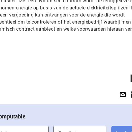
iteitsnet. Met een dynamisch contract wordt de teruggelever
omen energie op basis van de actuele elektriciteitsprijzen. 
 een vergoeding kan ontvangen voor de energie die wordt
sentieel om te controleren of het energiebedrijf waarbij men 
namisch contract aanbiedt en welke voorwaarden hieraan ve
Computable