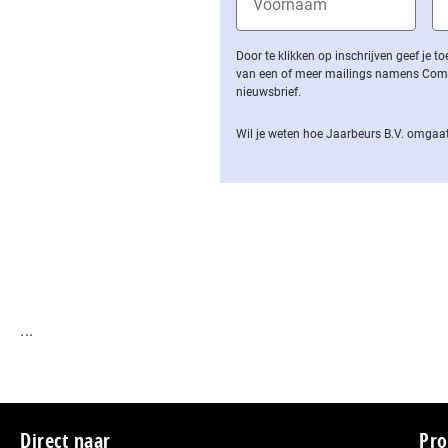
Door te klikken op inschrijven geef je
van een of meer mailings namens Computa
nieuwsbrief.
Wil je weten hoe Jaarbeurs B.V. omgaat
...
Direct naar
Pro