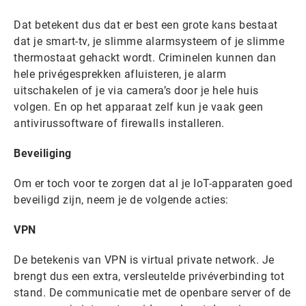
Dat betekent dus dat er best een grote kans bestaat
dat je smart-tv, je slimme alarmsysteem of je slimme
thermostaat gehackt wordt. Criminelen kunnen dan
hele privégesprekken afluisteren, je alarm
uitschakelen of je via camera’s door je hele huis
volgen. En op het apparaat zelf kun je vaak geen
antivirussoftware of firewalls installeren.
Beveiliging
Om er toch voor te zorgen dat al je IoT-apparaten goed
beveiligd zijn, neem je de volgende acties:
VPN
De betekenis van VPN is virtual private network. Je
brengt dus een extra, versleutelde privéverbinding tot
stand. De communicatie met de openbare server of de