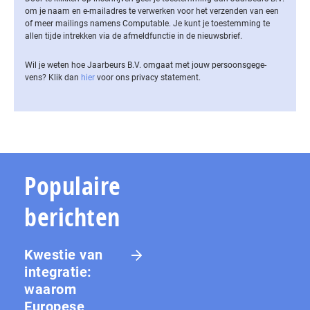
om je naam en e-mailadres te verwerken voor het verzenden van een
of meer mailings namens Computable. Je kunt je toestemming te
allen tijde intrekken via de af­meld­func­tie in de nieuwsbrief.
Wil je weten hoe Jaarbeurs B.V. omgaat met jouw per­soons­ge­ge­
vens? Klik dan
hier
voor ons privacy statement.
Populaire
berichten
Kwestie van
integratie:
waarom
Europese