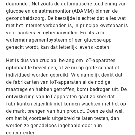
daaronder. Net zoals de automatische toediening van
glucose en de astmamonitor (ADAMM) binnen de
gezondheidszorg. De keerzijde is echter dat alles wat
met het internet verbonden is, in principe kwetsbaar is
voor hackers en cyberaanvallen. En als zo’n
watermanagementsysteem of een glucose-app
gehackt wordt, kan dat letterlijk levens kosten.
Het is dus van cruciaal belang om IoT-apparaten
optimaal te beveiligen, of ze nu op grote schaal of
individueel worden gebruikt. Wie namelijk denkt dat
de fabrikanten van IoT-apparaten al de nodige
maatregelen hebben getroffen, komt bedrogen uit. De
ontwikkeling van IoT-apparaten gaat zo snel dat
fabrikanten eigenlijk niet kunnen wachten met het op
de markt brengen van hun product. Doen ze dat wel,
om het bijvoorbeeld uitgebreid te laten testen, dan
worden ze genadeloos ingehaald door hun
concurrenten.