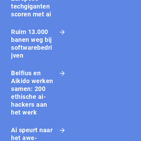
techgiganten
scoren met ai
Ruim 13.000
banen weg bij
softwarebedri
jven
Belfius en
Aikido werken
samen: 200
ethische ai-
hackers aan
het werk
Ai speurt naar
het awe-