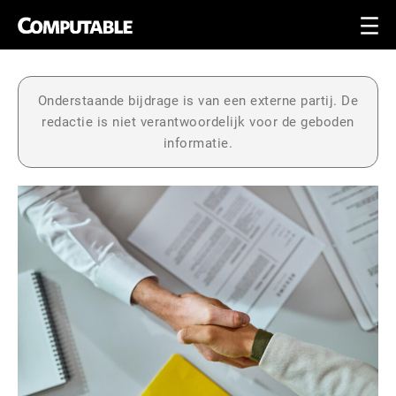
Onderstaande bijdrage is van een externe partij. De
redactie is niet verantwoordelijk voor de geboden
informatie.