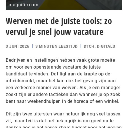
magnific.com
Werven met de juiste tools: zo
vervul je snel jouw vacature
3 JUNI 2026
3 MINUTEN LEESTIJD
DTCH. DIGITALS
Bedrijven en instellingen hebben vaak grote moeite
om voor een openstaande vacature de juiste
kandidaat te vinden. Dat ligt aan de krapte op de
arbeidsmarkt, maar het kan ook het gevolg zijn aan
een verkeerde manier van werven. Als je een manager
zoekt zijn er andere tactieken dan wanneer je op zoek
bent naar weekendhulpen in de horeca of een winkel.
Dit zijn twee uitersten waar natuurlijk nog veel tussen
zit, maar feit is dat het belangrijk is om goed na te
denken hoe je het beschikbare budget voor het werven