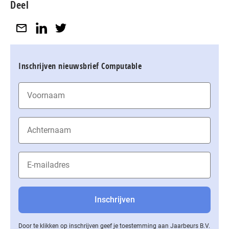
Deel
Inschrijven nieuwsbrief Computable
Door te klikken op inschrijven geef je toestemming aan Jaarbeurs B.V.