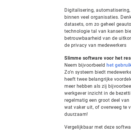
Digitalisering, automatisering
binnen veel organisaties. Den
datasets, om zo geheel geauto
technologie tal van kansen bied
betrouwbaarheid van de uitko
de privacy van medewerkers
Slimme software voor het re
Neem bijvoorbeeld
het gebrui
Zo’n systeem biedt medewerker
heeft twee belangrijke voorde
meer hebben als zij bijvoorbee
werkgever inzicht in de bezett
regelmatig een groot deel van 
wat vaker uit, of overweeg te 
duurzaam!
Vergelijkbaar met deze softwar