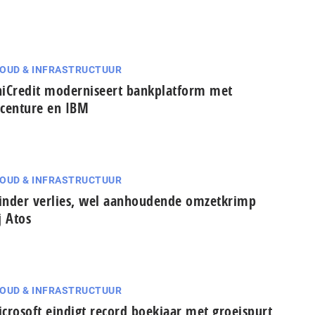
OUD & INFRASTRUCTUUR
iCredit moderniseert bankplatform met
centure en IBM
OUD & INFRASTRUCTUUR
nder verlies, wel aanhoudende omzetkrimp
j Atos
OUD & INFRASTRUCTUUR
crosoft eindigt record boekjaar met groeispurt