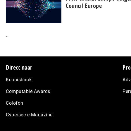
Council Europe
...
Footer
Direct naar
Pro
Kennisbank
Adv
Computable Awards
Per
Colofon
Cybersec e-Magazine