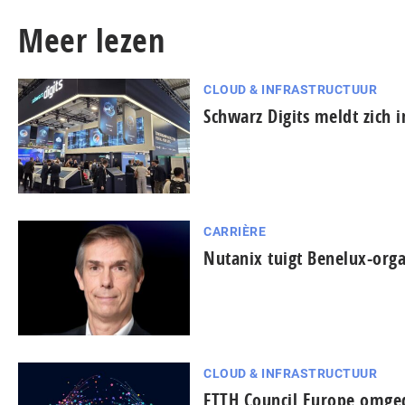
Meer lezen
CLOUD & INFRASTRUCTUUR
Schwarz Digits meldt zich 
CARRIÈRE
Nutanix tuigt Benelux-orga
CLOUD & INFRASTRUCTUUR
FTTH Council Europe omged