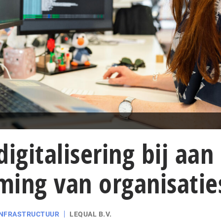
digitalisering bij aan
ming van organisatie
INFRASTRUCTUUR
LEQUAL B.V.