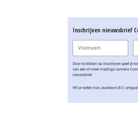
Inschrijven nieuwsbrief 
Door te klikken op inschrijven geef je
van een of meer mailings namens Computa
nieuwsbrief.
Wil je weten hoe Jaarbeurs B.V. omgaat