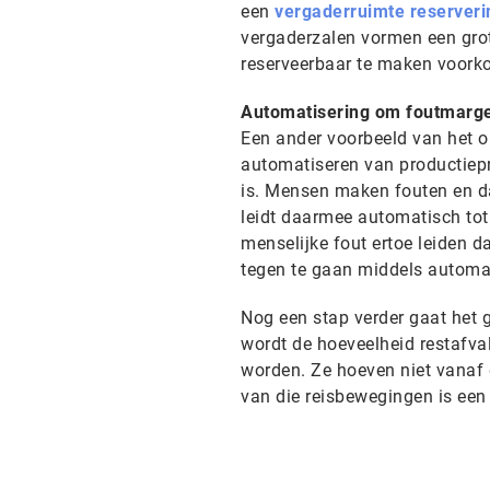
een
vergaderruimte reserver
vergaderzalen vormen een grot
reserveerbaar te maken voorko
Automatisering om foutmarge
Een ander voorbeeld van het o
automatiseren van productiepr
is. Mensen maken fouten en da
leidt daarmee automatisch tot
menselijke fout ertoe leiden 
tegen te gaan middels autom
Nog een stap verder gaat het 
wordt de hoeveelheid restafva
worden. Ze hoeven niet vanaf 
van die reisbewegingen is ee